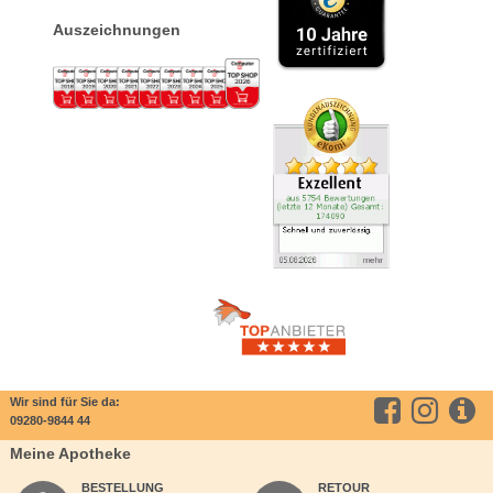
Auszeichnungen
Wir sind für Sie da:
09280-9844 44
Meine Apotheke
BESTELLUNG
RETOUR