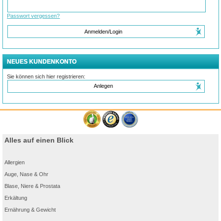
Passwort vergessen?
Anmelden/Login
NEUES KUNDENKONTO
Sie können sich hier registrieren:
Anlegen
Alles auf einen Blick
Allergien
Auge, Nase & Ohr
Blase, Niere & Prostata
Erkältung
Ernährung & Gewicht