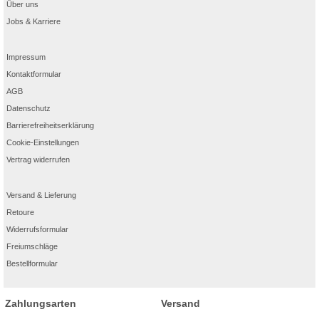
Über uns
Jobs & Karriere
Impressum
Kontaktformular
AGB
Datenschutz
Barrierefreiheitserklärung
Cookie-Einstellungen
Vertrag widerrufen
Versand & Lieferung
Retoure
Widerrufsformular
Freiumschläge
Bestellformular
Zahlungsarten
Versand