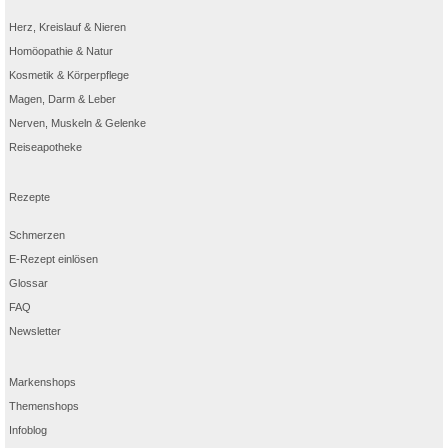
Herz, Kreislauf & Nieren
Homöopathie & Natur
Kosmetik & Körperpflege
Magen, Darm & Leber
Nerven, Muskeln & Gelenke
Reiseapotheke
Rezepte
Schmerzen
E-Rezept einlösen
Glossar
FAQ
Newsletter
Markenshops
Themenshops
Infoblog