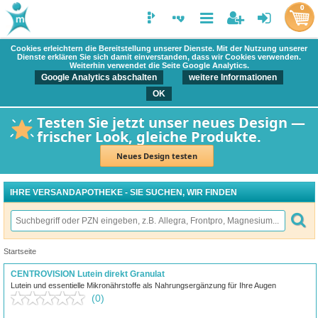
0
Cookies erleichtern die Bereitstellung unserer Dienste. Mit der Nutzung unserer
Dienste erklären Sie sich damit einverstanden, dass wir Cookies verwenden.
Weiterhin verwendet die Seite Google Analytics.
Google Analytics abschalten
weitere Informationen
OK
Testen Sie jetzt unser neues Design —
frischer Look, gleiche Produkte.
Neues Design testen
IHRE VERSANDAPOTHEKE - SIE SUCHEN, WIR FINDEN
Startseite
CENTROVISION Lutein direkt Granulat
Lutein und essentielle Mikronährstoffe als Nahrungsergänzung für Ihre Augen
(0)