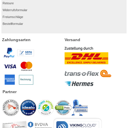
Retoure
Widerrufsformular
Freiumschläge
Bestellformular
Zahlungsarten
Versand
Partner