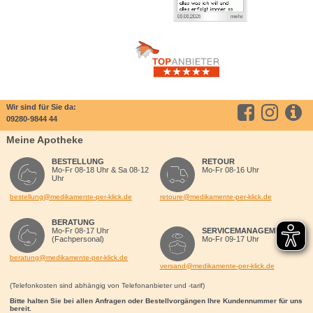
Wir sind für Sie da:
09280-9844 44
Meine Apotheke
BESTELLUNG
RETOUR
Mo-Fr 08-18 Uhr & Sa 08-12
Mo-Fr 08-16 Uhr
Uhr
bestellung@medikamente-per-klick.de
retoure@medikamente-per-klick.de
BERATUNG
Mo-Fr 08-17 Uhr
SERVICEMANAGEMENT
(Fachpersonal)
Mo-Fr 09-17 Uhr
beratung@medikamente-per-klick.de
versand@medikamente-per-klick.de
(Telefonkosten sind abhängig von Telefonanbieter und -tarif)
Bitte halten Sie bei allen Anfragen oder Bestellvorgängen Ihre Kundennummer für uns
bereit.