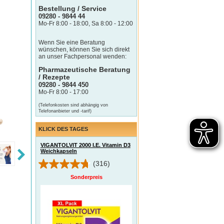
Bestellung / Service
09280 - 9844 44
Mo-Fr 8:00 - 18:00, Sa 8:00 - 12:00
Wenn Sie eine Beratung
wünschen, können Sie sich direkt
an unser Fachpersonal wenden:
Pharmazeutische Beratung
/ Rezepte
09280 - 9844 450
Mo-Fr 8:00 - 17:00
(Telefonkosten sind abhängig von
Telefonanbieter und -tarif)
KLICK DES TAGES
VIGANTOLVIT 2000 I.E. Vitamin D3
Weichkapseln
(316)
Sonderpreis