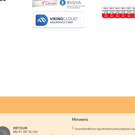
Hinweis
1
RETOUR
Unverbindlicher Apothekenverkaufspreis n
Mo-Fr 08-16 Uhr