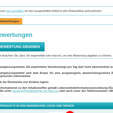
ssen
sich anmelden
um den ausgewählten Artikel in eine Einkaufsliste aufzunehmen.
nbewertungen
ergänzungsmittel. Die empfohlene Verzehrmenge pro Tag darf nicht überschritten w
ergänzungsmittel sind kein Ersatz für eine ausgewogene, abwechslungsreiche 
 gesunde Lebensweise.
b der Reichweite von Kindern lagern.
Informationen zu den Inhaltsstoffen gemäß Lebensmittelinformationsverordnung EG/
 Sie unter
beratung@medikamente-per-klick.de
, oder auch unter der Telefonnummer
+49
0
.
 PRODUKTE IN DEN WARENKORB LEGEN UND SPAREN