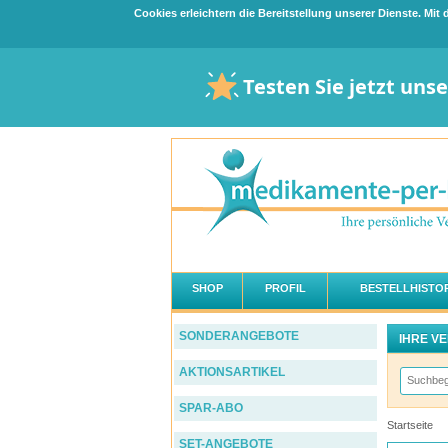
Cookies erleichtern die Bereitstellung unserer Dienste. Mi
Testen Sie jetzt uns
SHOP
PROFIL
BESTELLHISTOR
SONDERANGEBOTE
IHRE V
AKTIONSARTIKEL
SPAR-ABO
Startseite
SET-ANGEBOTE