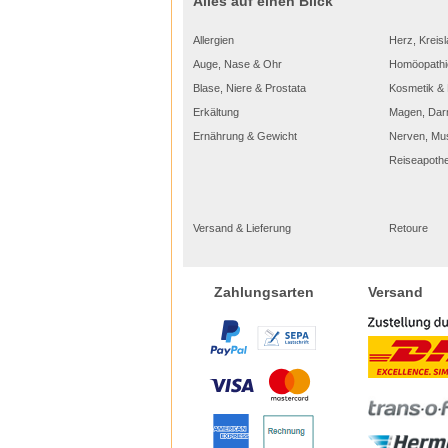
Alles auf einen Blick
Allergien
Herz, Kreisl
Auge, Nase & Ohr
Homöopathi
Blase, Niere & Prostata
Kosmetik & 
Erkältung
Magen, Dar
Ernährung & Gewicht
Nerven, Mu
Reiseapoth
Versand & Lieferung
Retoure
Versand
Zahlungsarten