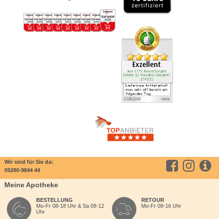
Wir sind für Sie da:
09280-9844 44
Meine Apotheke
BESTELLUNG
RETOUR
Mo-Fr 08-18 Uhr & Sa 08-12
Mo-Fr 08-16 Uhr
Uhr