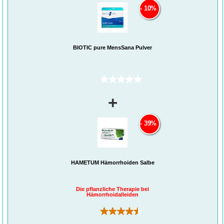
10%
BIOTIC pure MensSana Pulver
(0)
+
39%
HAMETUM Hämorrhoiden Salbe
Die pflanzliche Therapie bei
Hämorrhoidalleiden
(11)