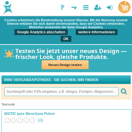
0
Cookies erleichtern die Bereitstellung unserer Dienste. Mit der Nutzung unserer
Dienste erklären Sie sich damit einverstanden, dass wir Cookies verwenden.
Weiterhin verwendet die Seite Google Analytics.
Google Analytics abschalten
weitere Informationen
OK
Testen Sie jetzt unser neues Design —
frischer Look, gleiche Produkte.
Neues Design testen
IHRE VERSANDAPOTHEKE - SIE SUCHEN, WIR FINDEN
Startseite
BIOTIC pure MensSana Pulver
(0)