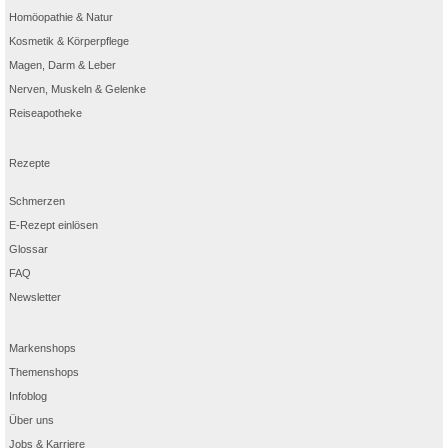
Homöopathie & Natur
Kosmetik & Körperpflege
Magen, Darm & Leber
Nerven, Muskeln & Gelenke
Reiseapotheke
Rezepte
Schmerzen
E-Rezept einlösen
Glossar
FAQ
Newsletter
Markenshops
Themenshops
Infoblog
Über uns
Jobs & Karriere