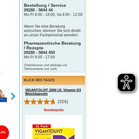
Bestellung / Service
09280 - 9844 44
Mo-Fr 8:00 - 18:00, Sa 8:00 - 12:00
Wenn Sie eine Beratung
wünschen, können Sie sich direkt
an unser Fachpersonal wenden:
Pharmazeutische Beratung
/ Rezepte
09280 - 9844 450
Mo-Fr 8:00 - 17:00
(Telefonkosten sind abhängig von
Telefonanbieter und -tarif)
KLICK DES TAGES
VIGANTOLVIT 2000 I.E. Vitamin D3
Weichkapseln
(316)
Sonderpreis
14%