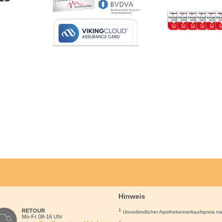
Hinweis
1
RETOUR
Unverbindlicher Apothekenverkaufspreis n
Mo-Fr 08-16 Uhr