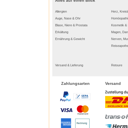
Alles auf einen Blick
Allergien
Herz, Kreisl
Auge, Nase & Ohr
Homöopathi
Blase, Niere & Prostata
Kosmetik & 
Erkältung
Magen, Dar
Ernährung & Gewicht
Nerven, Mu
Reiseapoth
Versand & Lieferung
Retoure
Versand
Zahlungsarten