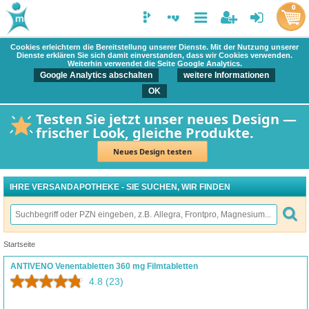
0
Cookies erleichtern die Bereitstellung unserer Dienste. Mit der Nutzung unserer
Dienste erklären Sie sich damit einverstanden, dass wir Cookies verwenden.
Weiterhin verwendet die Seite Google Analytics.
Google Analytics abschalten
weitere Informationen
OK
Testen Sie jetzt unser neues Design —
frischer Look, gleiche Produkte.
Neues Design testen
IHRE VERSANDAPOTHEKE - SIE SUCHEN, WIR FINDEN
Startseite
ANTIVENO Venentabletten 360 mg Filmtabletten
4.8
(23)