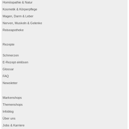
Homöopathie & Natur
Kosmetik & Körperpflege
Magen, Darm & Leber
Nerven, Muskeln & Gelenke
Reiseapotheke
Rezepte
Schmerzen
E-Rezept einlösen
Glossar
FAQ
Newsletter
Markenshops
Themenshops
Infoblog
Über uns
Jobs & Karriere