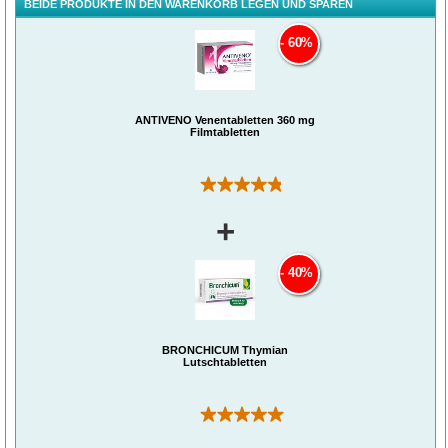
BEIDE PRODUKTE IN DEN WARENKORB LEGEN UND SPAREN
60%
ANTIVENO Venentabletten 360 mg
Filmtabletten
(23)
+
40%
BRONCHICUM Thymian
Lutschtabletten
(8)