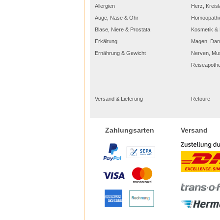
Allergien
Herz, Kreisl
Auge, Nase & Ohr
Homöopathi
Blase, Niere & Prostata
Kosmetik & 
Erkältung
Magen, Dar
Ernährung & Gewicht
Nerven, Mu
Reiseapoth
Versand & Lieferung
Retoure
Versand
Zahlungsarten