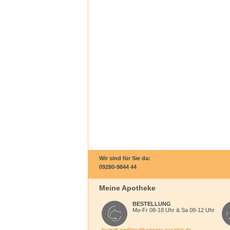
Wir sind für Sie da:
09280-9844 44
Meine Apotheke
BESTELLUNG
Mo-Fr 08-18 Uhr & Sa 08-12 Uhr
bestellung@medikamente-per-klick.de