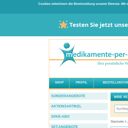
Cookies erleichtern die Bereitstellung unserer Dienste. Mi
Testen Sie jetzt uns
SHOP
PROFIL
BESTELLHISTOR
SONDERANGEBOTE
IHRE V
AKTIONSARTIKEL
SPAR-ABO
Startseite
SET-ANGEBOTE