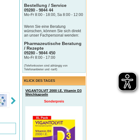
Bestellung / Service
09280 - 9844 44
Mo-Fr 8:00 - 18:00, Sa 8:00 - 12:00
Wenn Sie eine Beratung
wünschen, können Sie sich direkt
an unser Fachpersonal wenden:
Pharmazeutische Beratung
/ Rezepte
09280 - 9844 450
Mo-Fr 8:00 - 17:00
(Telefonkosten sind abhängig von
Telefonanbieter und -tarif)
KLICK DES TAGES
VIGANTOLVIT 2000 I.E. Vitamin D3
Weichkapseln
Sonderpreis