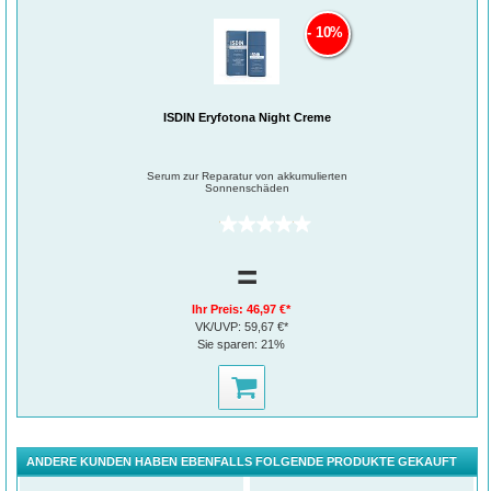
10%
ISDIN Eryfotona Night Creme
Serum zur Reparatur von akkumulierten
Sonnenschäden
(0)
=
Ihr Preis:
46,97 €*
VK/UVP:
59,67 €*
Sie sparen:
21%
ANDERE KUNDEN HABEN EBENFALLS FOLGENDE PRODUKTE GEKAUFT