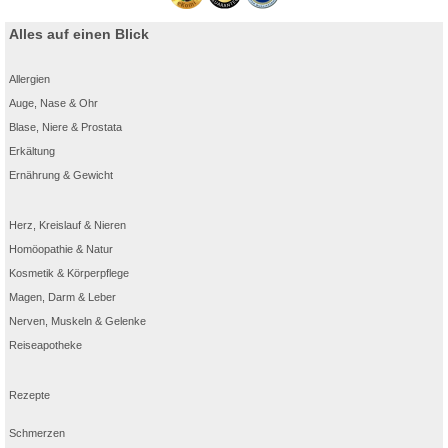
Alles auf einen Blick
Allergien
Auge, Nase & Ohr
Blase, Niere & Prostata
Erkältung
Ernährung & Gewicht
Herz, Kreislauf & Nieren
Homöopathie & Natur
Kosmetik & Körperpflege
Magen, Darm & Leber
Nerven, Muskeln & Gelenke
Reiseapotheke
Rezepte
Schmerzen