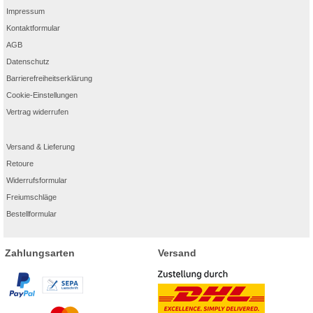
Impressum
Kontaktformular
AGB
Datenschutz
Barrierefreiheitserklärung
Cookie-Einstellungen
Vertrag widerrufen
Versand & Lieferung
Retoure
Widerrufsformular
Freiumschläge
Bestellformular
Zahlungsarten
Versand