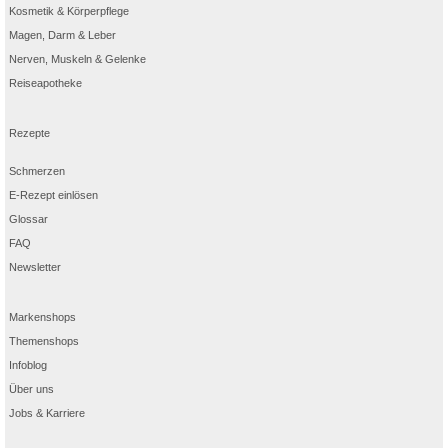
Kosmetik & Körperpflege
Magen, Darm & Leber
Nerven, Muskeln & Gelenke
Reiseapotheke
Rezepte
Schmerzen
E-Rezept einlösen
Glossar
FAQ
Newsletter
Markenshops
Themenshops
Infoblog
Über uns
Jobs & Karriere