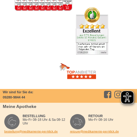
Wir sind für Sie da:
09280-9844 44
Meine Apotheke
BESTELLUNG
RETOUR
Mo-Fr 08-18 Uhr & Sa 08-12
Mo-Fr 08-16 Uhr
Uhr
bestellung@medikamente-per-klick.de
retoure@medikamente-per-klick.de