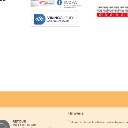
Hinweis
1
RETOUR
Unverbindlicher Apothekenverkaufspreis n
Mo-Fr 08-16 Uhr