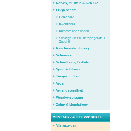
Nerven, Muskeln & Gelenke
Pflegebedarf
Homecare
Inkontinenz
Katheter und Sonden
Sonstige Mess/Therapiegeräte +
Zubehör
Raucherentwöhnung
Schmerzen
Schnelltests, Testkits
Sport & Fitness
Tiergesundheit
Vegan
Venengesundheit
Wundversorgung
Zahn- & Mundpflege
MEIST VERKAUFTE PRODUKTE
Alle anzeigen