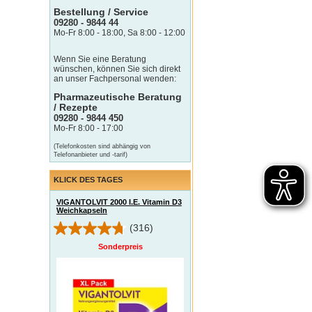
Bestellung / Service
09280 - 9844 44
Mo-Fr 8:00 - 18:00, Sa 8:00 - 12:00
Wenn Sie eine Beratung
wünschen, können Sie sich direkt
an unser Fachpersonal wenden:
Pharmazeutische Beratung
/ Rezepte
09280 - 9844 450
Mo-Fr 8:00 - 17:00
(Telefonkosten sind abhängig von
Telefonanbieter und -tarif)
KLICK DES TAGES
VIGANTOLVIT 2000 I.E. Vitamin D3
Weichkapseln
(316)
Sonderpreis