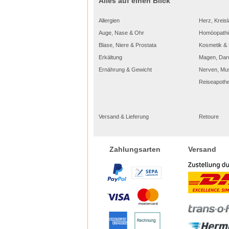
Alles auf einen Blick
Allergien
Herz, Kreisl
Auge, Nase & Ohr
Homöopathi
Blase, Niere & Prostata
Kosmetik & 
Erkältung
Magen, Dar
Ernährung & Gewicht
Nerven, Mu
Reiseapoth
Versand & Lieferung
Retoure
Versand
Zahlungsarten