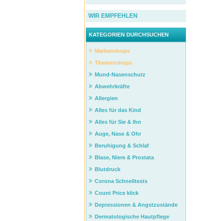
WIR EMPFEHLEN
KATEGORIEN DURCHSUCHEN
Markenshops
Themenshops
Mund-Nasenschutz
Abwehrkräfte
Allergien
Alles für das Kind
Alles für Sie & Ihn
Auge, Nase & Ohr
Beruhigung & Schlaf
Blase, Niere & Prostata
Blutdruck
Corona Schnelltests
Count Price klick
Depressionen & Angstzustände
Dermatologische Hautpflege