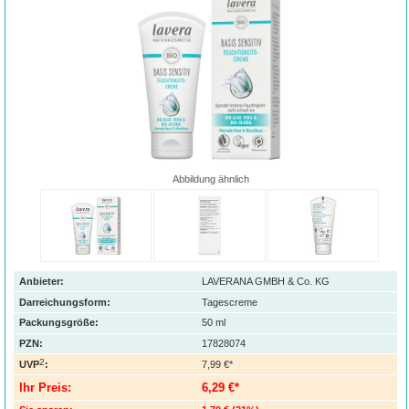
Abbildung ähnlich
Anbieter:
LAVERANA GMBH & Co. KG
Darreichungsform:
Tagescreme
Packungsgröße:
50
ml
PZN
:
17828074
2
UVP
:
7,99 €*
Ihr Preis:
6,29 €*