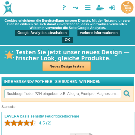
0
Cookies erleichtern die Bereitstellung unserer Dienste. Mit der Nutzung unserer
Dienste erklären Sie sich damit einverstanden, dass wir Cookies verwenden.
Weiterhin verwendet die Seite Google Analytics.
Google Analytics abschalten
weitere Informationen
OK
Testen Sie jetzt unser neues Design —
frischer Look, gleiche Produkte.
Neues Design testen
IHRE VERSANDAPOTHEKE - SIE SUCHEN, WIR FINDEN
Startseite
LAVERA basis sensitiv Feuchtigkeitscreme
4.5
(2)