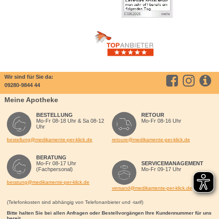
Wir sind für Sie da:
09280-9844 44
Meine Apotheke
BESTELLUNG
RETOUR
Mo-Fr 08-18 Uhr & Sa 08-12
Mo-Fr 08-16 Uhr
Uhr
bestellung@medikamente-per-klick.de
retoure@medikamente-per-klick.de
BERATUNG
Mo-Fr 08-17 Uhr
SERVICEMANAGEMENT
(Fachpersonal)
Mo-Fr 09-17 Uhr
beratung@medikamente-per-klick.de
versand@medikamente-per-klick.de
(Telefonkosten sind abhängig von Telefonanbieter und -tarif)
Bitte halten Sie bei allen Anfragen oder Bestellvorgängen Ihre Kundennummer für uns
bereit.