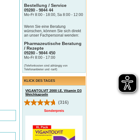
Bestellung / Service
09280 - 9844 44
Mo-Fr 8:00 - 18:00, Sa 8:00 - 12:00
Wenn Sie eine Beratung
wünschen, können Sie sich direkt
an unser Fachpersonal wenden:
Pharmazeutische Beratung
/ Rezepte
09280 - 9844 450
Mo-Fr 8:00 - 17:00
(Telefonkosten sind abhängig von
Telefonanbieter und -tarif)
KLICK DES TAGES
VIGANTOLVIT 2000 I.E. Vitamin D3
Weichkapseln
(316)
Sonderpreis