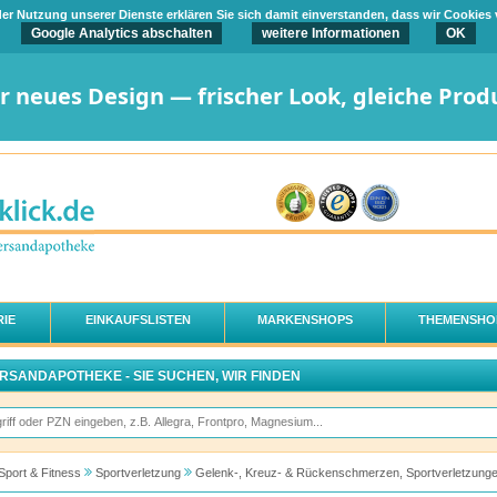
t der Nutzung unserer Dienste erklären Sie sich damit einverstanden, dass wir Cookies
Google Analytics abschalten
weitere Informationen
OK
er neues Design — frischer Look, gleiche Prod
IE
EINKAUFSLISTEN
MARKENSHOPS
THEMENSHO
ERSANDAPOTHEKE - SIE SUCHEN, WIR FINDEN
Sport & Fitness
Sportverletzung
Gelenk-, Kreuz- & Rückenschmerzen, Sportverletzung