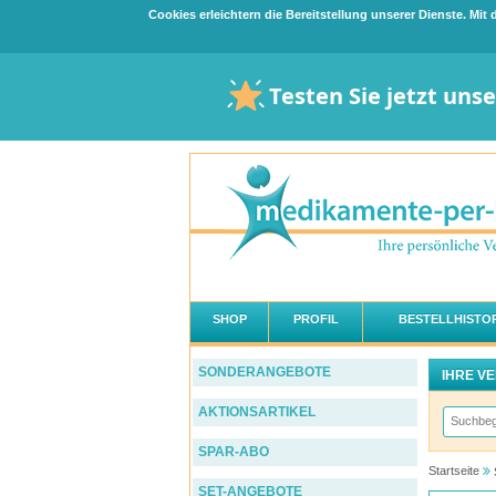
Cookies erleichtern die Bereitstellung unserer Dienste. Mi
Testen Sie jetzt uns
SHOP
PROFIL
BESTELLHISTOR
SONDERANGEBOTE
IHRE V
AKTIONSARTIKEL
SPAR-ABO
Startseite
SET-ANGEBOTE