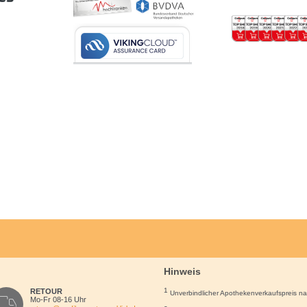
Hinweis
1
RETOUR
Unverbindlicher Apothekenverkaufspreis n
Mo-Fr 08-16 Uhr