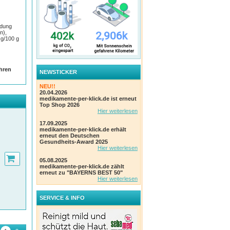
ndung
n),
 g/100 g
Ihren
NEWSTICKER
NEU!!
20.04.2026
medikamente-per-klick.de ist erneut
Top Shop 2026
Hier weiterlesen
17.09.2025
medikamente-per-klick.de erhält
erneut den Deutschen
Gesundheits-Award 2025
Hier weiterlesen
05.08.2025
medikamente-per-klick.de zählt
erneut zu "BAYERNS BEST 50"
Hier weiterlesen
SERVICE & INFO