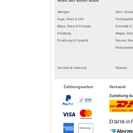
Alles auf einen Blick
Allergien
Herz, Kreisl
Auge, Nase & Ohr
Homöopathi
Blase, Niere & Prostata
Kosmetik & 
Erkältung
Magen, Dar
Ernährung & Gewicht
Nerven, Mu
Reiseapoth
Versand & Lieferung
Retoure
Versand
Zahlungsarten