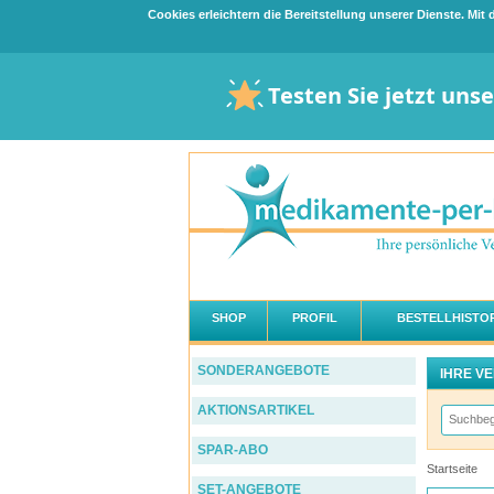
Cookies erleichtern die Bereitstellung unserer Dienste. Mi
Testen Sie jetzt uns
SHOP
PROFIL
BESTELLHISTOR
SONDERANGEBOTE
IHRE V
AKTIONSARTIKEL
SPAR-ABO
Startseite
SET-ANGEBOTE