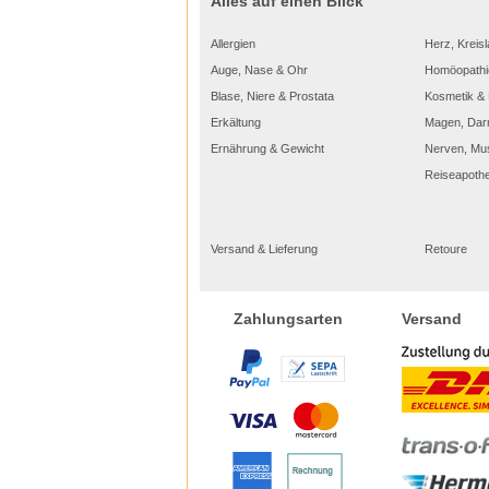
Alles auf einen Blick
Allergien
Herz, Kreisl
Auge, Nase & Ohr
Homöopathi
Blase, Niere & Prostata
Kosmetik & 
Erkältung
Magen, Dar
Ernährung & Gewicht
Nerven, Mu
Reiseapoth
Versand & Lieferung
Retoure
Versand
Zahlungsarten