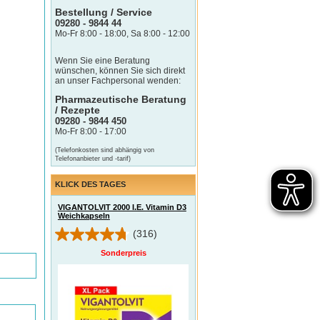
Bestellung / Service
09280 - 9844 44
Mo-Fr 8:00 - 18:00, Sa 8:00 - 12:00
Wenn Sie eine Beratung
wünschen, können Sie sich direkt
an unser Fachpersonal wenden:
Pharmazeutische Beratung
/ Rezepte
09280 - 9844 450
Mo-Fr 8:00 - 17:00
(Telefonkosten sind abhängig von
Telefonanbieter und -tarif)
KLICK DES TAGES
VIGANTOLVIT 2000 I.E. Vitamin D3
Weichkapseln
(316)
Sonderpreis