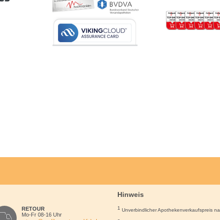
Hinweis
1
RETOUR
Unverbindlicher Apothekenverkaufspreis n
Mo-Fr 08-16 Uhr