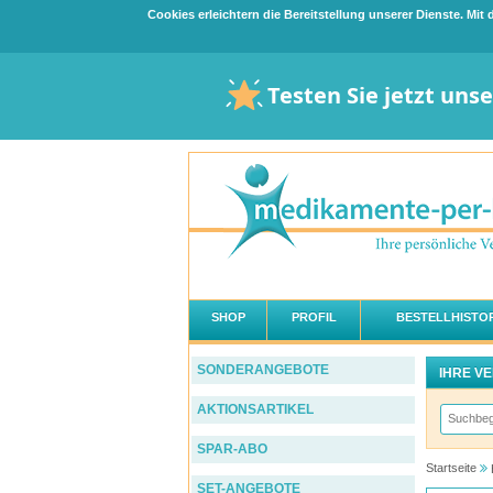
Cookies erleichtern die Bereitstellung unserer Dienste. Mi
Testen Sie jetzt uns
SHOP
PROFIL
BESTELLHISTOR
SONDERANGEBOTE
IHRE V
AKTIONSARTIKEL
SPAR-ABO
Startseite
SET-ANGEBOTE