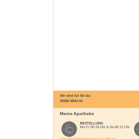
Wir sind für Sie da:
09280-9844 44
Meine Apotheke
BESTELLUNG
Mo-Fr 08-18 Uhr & Sa 08-12 Uhr
bestellung@medikamente-per-klick.de