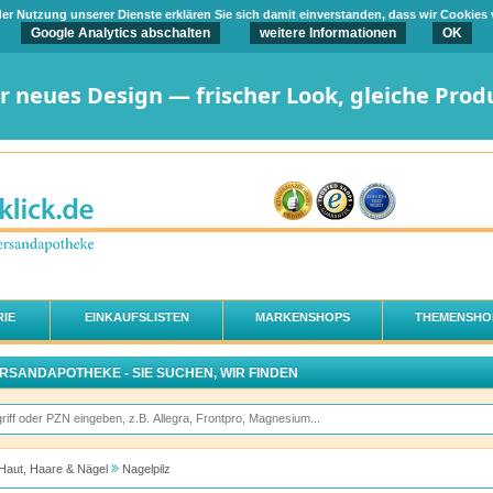
t der Nutzung unserer Dienste erklären Sie sich damit einverstanden, dass wir Cookies
Google Analytics abschalten
weitere Informationen
OK
er neues Design — frischer Look, gleiche Prod
IE
EINKAUFSLISTEN
MARKENSHOPS
THEMENSHO
ERSANDAPOTHEKE - SIE SUCHEN, WIR FINDEN
Haut, Haare & Nägel
Nagelpilz