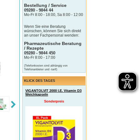
Bestellung / Service
09280 - 9844 44
Mo-Fr 8:00 - 18:00, Sa 8:00 - 12:00
Wenn Sie eine Beratung
wünschen, können Sie sich direkt
an unser Fachpersonal wenden:
Pharmazeutische Beratung
/ Rezepte
09280 - 9844 450
Mo-Fr 8:00 - 17:00
(Telefonkosten sind abhängig von
Telefonanbieter und -tarif)
KLICK DES TAGES
VIGANTOLVIT 2000 I.E. Vitamin D3
Weichkapseln
Sonderpreis