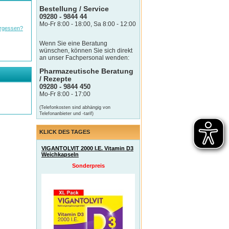
Bestellung / Service
09280 - 9844 44
Mo-Fr 8:00 - 18:00, Sa 8:00 - 12:00
rgessen?
Wenn Sie eine Beratung
wünschen, können Sie sich direkt
an unser Fachpersonal wenden:
Pharmazeutische Beratung
/ Rezepte
09280 - 9844 450
Mo-Fr 8:00 - 17:00
(Telefonkosten sind abhängig von
Telefonanbieter und -tarif)
KLICK DES TAGES
VIGANTOLVIT 2000 I.E. Vitamin D3
Weichkapseln
Sonderpreis