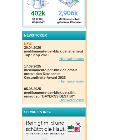
NEWSTICKER
NEU!!
20.04.2026
medikamente-per-klick.de ist erneut
Top Shop 2026
Hier weiterlesen
17.09.2025
medikamente-per-klick.de erhält
erneut den Deutschen
Gesundheits-Award 2025
Hier weiterlesen
05.08.2025
medikamente-per-klick.de zählt
erneut zu "BAYERNS BEST 50"
Hier weiterlesen
SERVICE & INFO