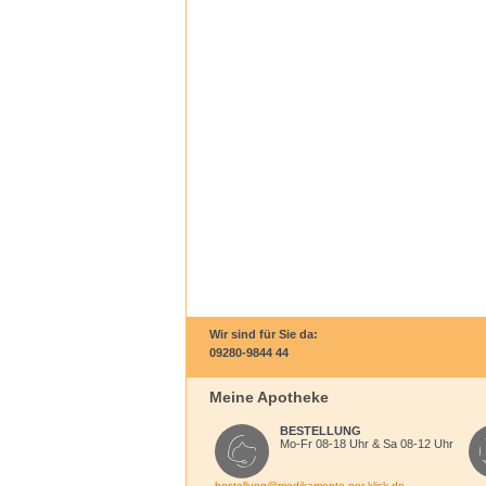
Wir sind für Sie da:
09280-9844 44
Meine Apotheke
BESTELLUNG
Mo-Fr 08-18 Uhr & Sa 08-12 Uhr
bestellung@medikamente-per-klick.de