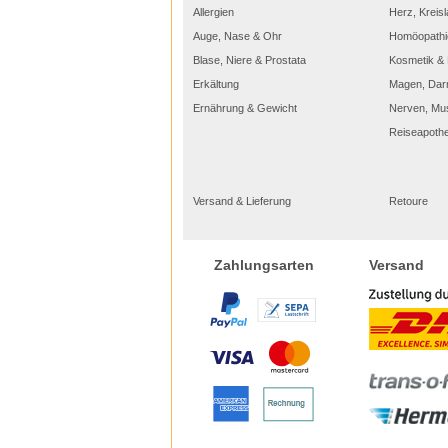
Allergien
Herz, Kreisl
Auge, Nase & Ohr
Homöopathi
Blase, Niere & Prostata
Kosmetik & 
Erkältung
Magen, Dar
Ernährung & Gewicht
Nerven, Mu
Reiseapoth
Versand & Lieferung
Retoure
Versand
Zahlungsarten