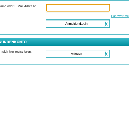
name oder E-Mail-Adresse
Passwort ve
Anmelden/Login
 KUNDENKONTO
 sich hier registrieren:
Anlegen