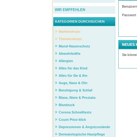
Benutzer
WIR EMPFEHLEN
Passwort
KATEGORIEN DURCHSUCHEN
Markenshops
Themenshops
NEUES
Mund-Nasenschutz
Abwehrkräfte
Sie können
Allergien
Alles für das Kind
Alles für Sie & Ihn
Auge, Nase & Ohr
Beruhigung & Schlaf
Blase, Niere & Prostata
Blutdruck
Corona Schnelltests
Count Price klick
Depressionen & Angstzustände
Dermatologische Hautpflege