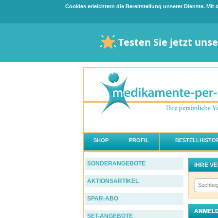
Cookies erleichtern die Bereitstellung unserer Dienste. Mi
Testen Sie jetzt uns
SHOP
PROFIL
BESTELLHISTOR
SONDERANGEBOTE
IHRE V
AKTIONSARTIKEL
SPAR-ABO
ANMELD
SET-ANGEBOTE