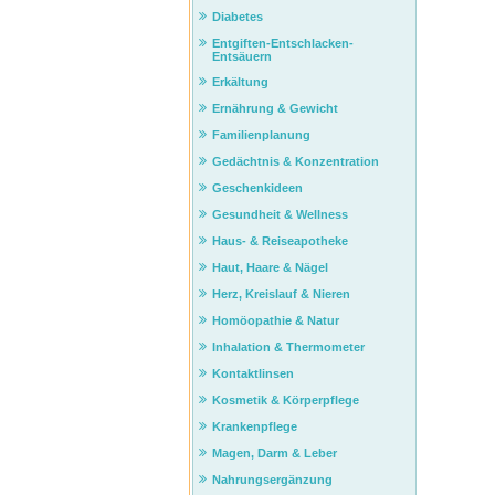
Diabetes
Entgiften-Entschlacken-
Entsäuern
Erkältung
Ernährung & Gewicht
Familienplanung
Gedächtnis & Konzentration
Geschenkideen
Gesundheit & Wellness
Haus- & Reiseapotheke
Haut, Haare & Nägel
Herz, Kreislauf & Nieren
Homöopathie & Natur
Inhalation & Thermometer
Kontaktlinsen
Kosmetik & Körperpflege
Krankenpflege
Magen, Darm & Leber
Nahrungsergänzung