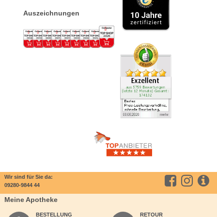
Auszeichnungen
Wir sind für Sie da:
09280-9844 44
Meine Apotheke
BESTELLUNG
RETOUR