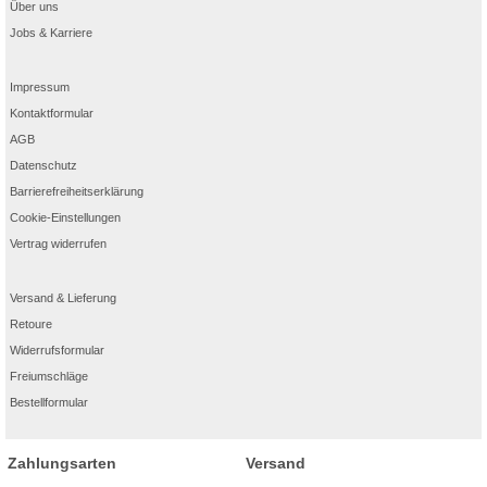
Über uns
Jobs & Karriere
Impressum
Kontaktformular
AGB
Datenschutz
Barrierefreiheitserklärung
Cookie-Einstellungen
Vertrag widerrufen
Versand & Lieferung
Retoure
Widerrufsformular
Freiumschläge
Bestellformular
Zahlungsarten
Versand