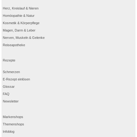
Herz, Kreislauf & Nieren
Homöopathie & Natur
Kosmetik & Körperpflege
Magen, Darm & Leber
Nerven, Muskeln & Gelenke
Reiseapotheke
Rezepte
Schmerzen
E-Rezept einlösen
Glossar
FAQ
Newsletter
Markenshops
Themenshops
Infoblog