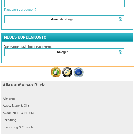
Passwort vergessen?
Anmelden/Login
NEUES KUNDENKONTO
Sie können sich hier registrieren:
Anlegen
Alles auf einen Blick
Allergien
Auge, Nase & Ohr
Blase, Niere & Prostata
Erkältung
Ernährung & Gewicht