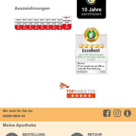
Auszeichnungen
Wir sind für Sie da:
09280-9844 44
Meine Apotheke
BESTELLUNG
RETOUR