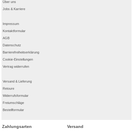
Über uns
Jobs & Karriere
Impressum
Kontaktformular
AGB
Datenschutz
Barrierefreiheitserklärung
Cookie-Einstellungen
Vertrag widerrufen
Versand & Lieferung
Retoure
Widerrufsformular
Freiumschläge
Bestellformular
Zahlungsarten
Versand