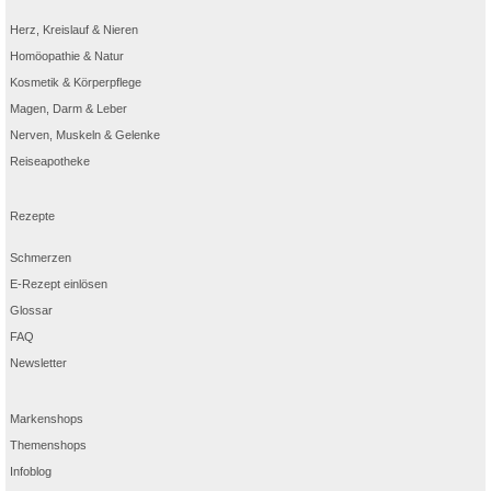
Herz, Kreislauf & Nieren
Homöopathie & Natur
Kosmetik & Körperpflege
Magen, Darm & Leber
Nerven, Muskeln & Gelenke
Reiseapotheke
Rezepte
Schmerzen
E-Rezept einlösen
Glossar
FAQ
Newsletter
Markenshops
Themenshops
Infoblog