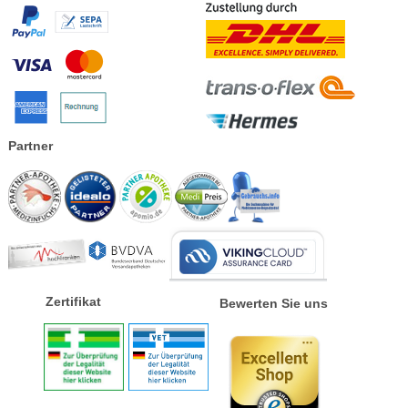
Partner
Zertifikat
Bewerten Sie uns