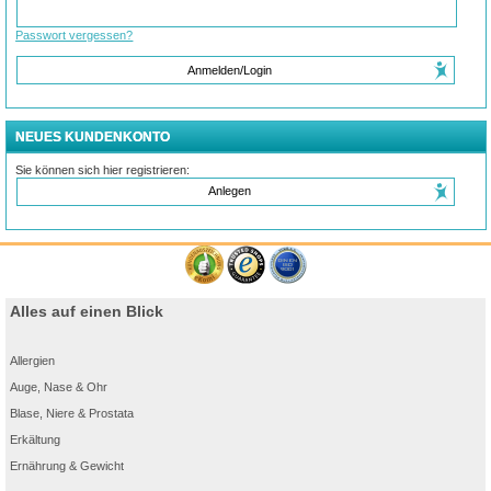
Passwort vergessen?
Anmelden/Login
NEUES KUNDENKONTO
Sie können sich hier registrieren:
Anlegen
Alles auf einen Blick
Allergien
Auge, Nase & Ohr
Blase, Niere & Prostata
Erkältung
Ernährung & Gewicht