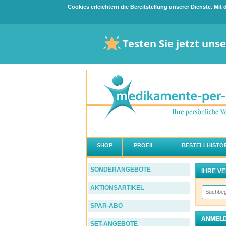
Cookies erleichtern die Bereitstellung unserer Dienste. Mi
Testen Sie jetzt uns
SHOP
PROFIL
BESTELLHISTOR
SONDERANGEBOTE
IHRE V
AKTIONSARTIKEL
SPAR-ABO
ANMELD
SET-ANGEBOTE