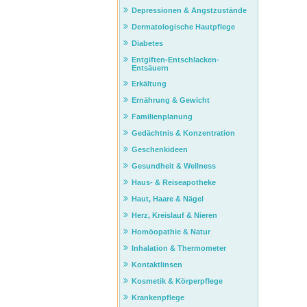
Depressionen & Angstzustände
Dermatologische Hautpflege
Diabetes
Entgiften-Entschlacken-
Entsäuern
Erkältung
Ernährung & Gewicht
Familienplanung
Gedächtnis & Konzentration
Geschenkideen
Gesundheit & Wellness
Haus- & Reiseapotheke
Haut, Haare & Nägel
Herz, Kreislauf & Nieren
Homöopathie & Natur
Inhalation & Thermometer
Kontaktlinsen
Kosmetik & Körperpflege
Krankenpflege