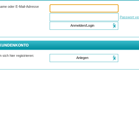
name oder E-Mail-Adresse
Passwort ve
Anmelden/Login
 KUNDENKONTO
 sich hier registrieren:
Anlegen