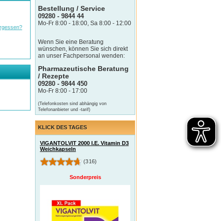
Bestellung / Service
09280 - 9844 44
Mo-Fr 8:00 - 18:00, Sa 8:00 - 12:00
rgessen?
Wenn Sie eine Beratung
wünschen, können Sie sich direkt
an unser Fachpersonal wenden:
Pharmazeutische Beratung
/ Rezepte
09280 - 9844 450
Mo-Fr 8:00 - 17:00
(Telefonkosten sind abhängig von
Telefonanbieter und -tarif)
KLICK DES TAGES
VIGANTOLVIT 2000 I.E. Vitamin D3
Weichkapseln
(316)
Sonderpreis