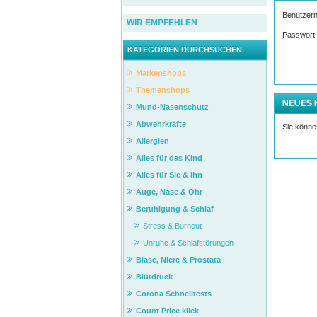
Benutzer
WIR EMPFEHLEN
Passwort
KATEGORIEN DURCHSUCHEN
Markenshops
Themenshops
NEUES
Mund-Nasenschutz
Abwehrkräfte
Sie können
Allergien
Alles für das Kind
Alles für Sie & Ihn
Auge, Nase & Ohr
Beruhigung & Schlaf
Stress & Burnout
Unruhe & Schlafstörungen
Blase, Niere & Prostata
Blutdruck
Corona Schnelltests
Count Price klick