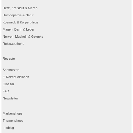
Herz, Kreislauf & Nieren
Homöopathie & Natur
Kosmetik & Körperpflege
Magen, Darm & Leber
Nerven, Muskeln & Gelenke
Reiseapotheke
Rezepte
Schmerzen
E-Rezept einlösen
Glossar
FAQ
Newsletter
Markenshops
Themenshops
Infoblog