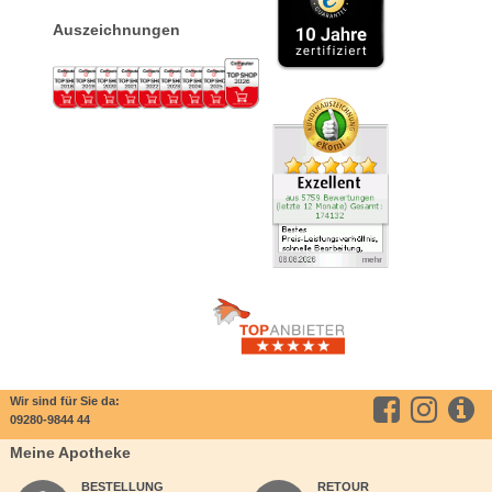
Auszeichnungen
Wir sind für Sie da:
09280-9844 44
Meine Apotheke
BESTELLUNG
RETOUR