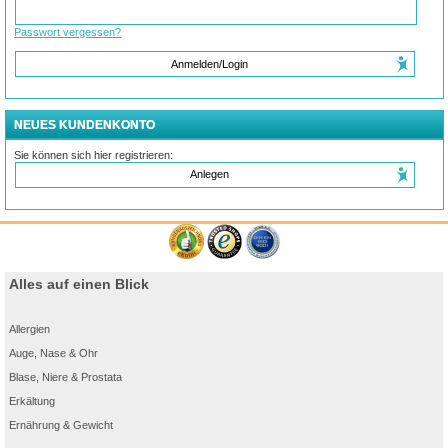
Passwort vergessen?
Anmelden/Login
NEUES KUNDENKONTO
Sie können sich hier registrieren:
Anlegen
Alles auf einen Blick
Allergien
Auge, Nase & Ohr
Blase, Niere & Prostata
Erkältung
Ernährung & Gewicht