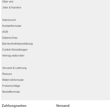
Über uns
Jobs & Karriere
Impressum
Kontaktformular
AGB
Datenschutz
Barrierefreiheitserklärung
Cookie-Einstellungen
Vertrag widerrufen
Versand & Lieferung
Retoure
Widerrufsformular
Freiumschläge
Bestellformular
Zahlungsarten
Versand