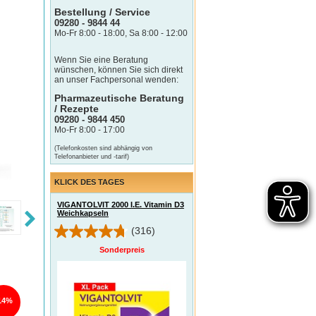
Bestellung / Service
09280 - 9844 44
Mo-Fr 8:00 - 18:00, Sa 8:00 - 12:00
Wenn Sie eine Beratung
wünschen, können Sie sich direkt
an unser Fachpersonal wenden:
Pharmazeutische Beratung
/ Rezepte
09280 - 9844 450
Mo-Fr 8:00 - 17:00
(Telefonkosten sind abhängig von
Telefonanbieter und -tarif)
KLICK DES TAGES
VIGANTOLVIT 2000 I.E. Vitamin D3
Weichkapseln
(316)
Sonderpreis
14%