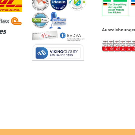
Auszeichnunge