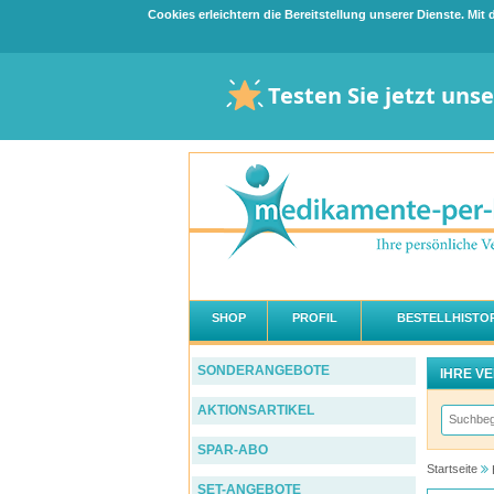
Cookies erleichtern die Bereitstellung unserer Dienste. Mi
Testen Sie jetzt uns
SHOP
PROFIL
BESTELLHISTOR
SONDERANGEBOTE
IHRE V
AKTIONSARTIKEL
SPAR-ABO
Startseite
SET-ANGEBOTE