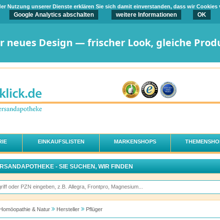
t der Nutzung unserer Dienste erklären Sie sich damit einverstanden, dass wir Cookies
Google Analytics abschalten
weitere Informationen
OK
er neues Design — frischer Look, gleiche Prod
IE
EINKAUFSLISTEN
MARKENSHOPS
THEMENSHO
ERSANDAPOTHEKE - SIE SUCHEN, WIR FINDEN
Homöopathie & Natur
Hersteller
Pflüger