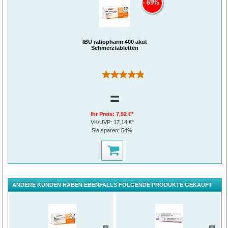
69%
IBU ratiopharm 400 akut
Schmerztabletten
(264)
=
Ihr Preis:
7,92 €*
VK/UVP:
17,14 €*
Sie sparen:
54%
ANDERE KUNDEN HABEN EBENFALLS FOLGENDE PRODUKTE GEKAUFT