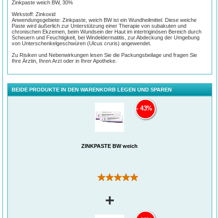
Zinkpaste weich BW, 30%
Wirkstoff: Zinkoxid
Anwendungsgebiete: Zinkpaste, weich BW ist ein Wundheilmittel. Diese weiche
Paste wird äußerlich zur Unterstützung einer Therapie von subakuten und
chronischen Ekzemen, beim Wundsein der Haut im intertriginösen Bereich durch
Scheuern und Feuchtigkeit, bei Windeldermatitis, zur Abdeckung der Umgebung
von Unterschenkelgeschwüren (Ulcus cruris) angewendet.
Zu Risiken und Nebenwirkungen lesen Sie die Packungsbeilage und fragen Sie
Ihre Ärztin, Ihren Arzt oder in Ihrer Apotheke.
BEIDE PRODUKTE IN DEN WARENKORB LEGEN UND SPAREN
43%
ZINKPASTE BW weich
(1)
+