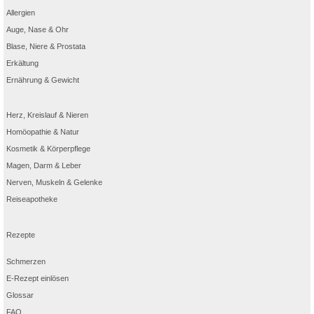
Allergien
Auge, Nase & Ohr
Blase, Niere & Prostata
Erkältung
Ernährung & Gewicht
Herz, Kreislauf & Nieren
Homöopathie & Natur
Kosmetik & Körperpflege
Magen, Darm & Leber
Nerven, Muskeln & Gelenke
Reiseapotheke
Rezepte
Schmerzen
E-Rezept einlösen
Glossar
FAQ