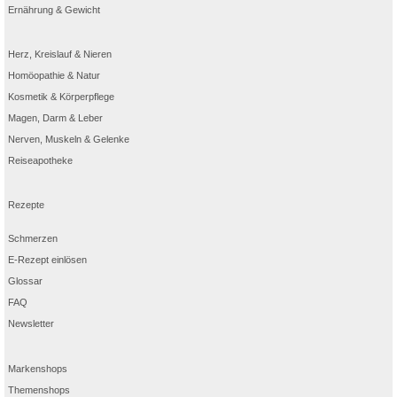
Ernährung & Gewicht
Herz, Kreislauf & Nieren
Homöopathie & Natur
Kosmetik & Körperpflege
Magen, Darm & Leber
Nerven, Muskeln & Gelenke
Reiseapotheke
Rezepte
Schmerzen
E-Rezept einlösen
Glossar
FAQ
Newsletter
Markenshops
Themenshops