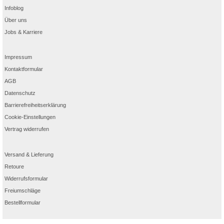
Infoblog
Über uns
Jobs & Karriere
Impressum
Kontaktformular
AGB
Datenschutz
Barrierefreiheitserklärung
Cookie-Einstellungen
Vertrag widerrufen
Versand & Lieferung
Retoure
Widerrufsformular
Freiumschläge
Bestellformular