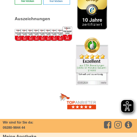
Auszeichnungen
Wir sind für Sie da:
09280-9844 44
Meine Apotheke