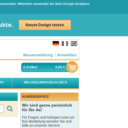
 verwenden. Weiterhin verwendet die Seite Google Analytics.
ukte.
Neues Design testen
Neuanmeldung
Anmelden
0
Artikel
0,00 €
PS
WECHSELWIRKUNGSCHECK
KUNDENSERVICE
Wir sind gerne persönlich
für Sie da!
Für Fragen und Anliegen rund um
Ihre Bestellung wenden Sie sich
bitte an unseren Service: