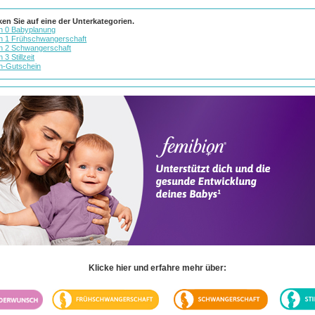
cken Sie auf eine der Unterkategorien.
n 0 Babyplanung
n 1 Frühschwangerschaft
n 2 Schwangerschaft
 3 Stillzeit
n-Gutschein
Klicke hier und erfahre mehr über: