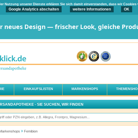
t der Nutzung unserer Dienste erklären Sie sich damit einverstanden, dass wir Cookies
Google Analytics abschalten
weitere Informationen
OK
er neues Design — frischer Look, gleiche Prod
IE
EINKAUFSLISTEN
MARKENSHOPS
THEMENSHO
ERSANDAPOTHEKE - SIE SUCHEN, WIR FINDEN
Markenshops
Femibion