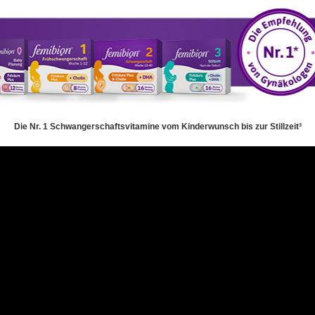
Die Nr. 1 Schwangerschaftsvitamine vom Kinderwunsch bis zur Stillzeit³