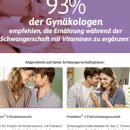
Abgestimmt auf deine Schwangerschaftsphase:
®
®
ion
0 Kinderwunsch
Femibion
1 Frühschwangerschaft
e für Frauen mit Kinderwunsch, mit Folsäure
Schwangerschaftsvitamine für das 1. Trimest