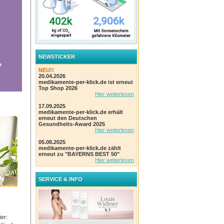
NEWSTICKER
NEU!!
20.04.2026
medikamente-per-klick.de ist erneut
Top Shop 2026
Hier weiterlesen
17.09.2025
medikamente-per-klick.de erhält
erneut den Deutschen
Gesundheits-Award 2025
Hier weiterlesen
05.08.2025
medikamente-per-klick.de zählt
erneut zu "BAYERNS BEST 50"
Hier weiterlesen
SERVICE & INFO
er: