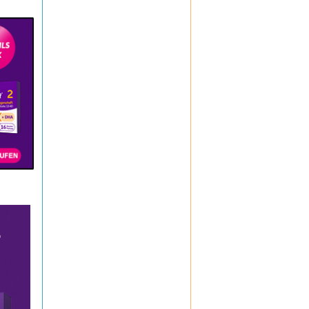
H & S
Iberogast
Klimaktoplant
Klosterfrau
Kneipp
Kytta
La Roche-Posay
Layenberger
Lemon Pharma
Lierac
Loceryl
Louis Widmer
Medipharma Cosmetics
Meditonsin
Miradent
Mucosolvan
Nasic
Neo Angin
Nicorette
Nicotinell
Nivea
Octenisept
Omnival
Oral B
Oral-B, blend-a-med & blend-a-dent
Orthomol
O Zoo
PAEDIPROTECT
PENATEN
PHA - Pet Health Association
Physiogel