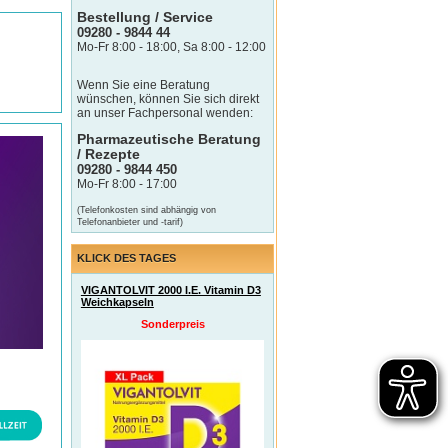
Bestellung / Service
09280 - 9844 44
Mo-Fr 8:00 - 18:00, Sa 8:00 - 12:00
Wenn Sie eine Beratung
wünschen, können Sie sich direkt
an unser Fachpersonal wenden:
Pharmazeutische Beratung
/ Rezepte
09280 - 9844 450
Mo-Fr 8:00 - 17:00
(Telefonkosten sind abhängig von
Telefonanbieter und -tarif)
KLICK DES TAGES
VIGANTOLVIT 2000 I.E. Vitamin D3
Weichkapseln
Sonderpreis