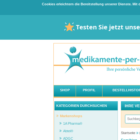
Cookies erleichtern die Bereitstellung unserer Dienste. Mi
Testen Sie jetzt uns
SHOP
PROFIL
BESTELLHISTOR
IHRE V
KATEGORIEN DURCHSUCHEN
Markenshops
1A Pharma®
Abtei®
Startseite
ADGC