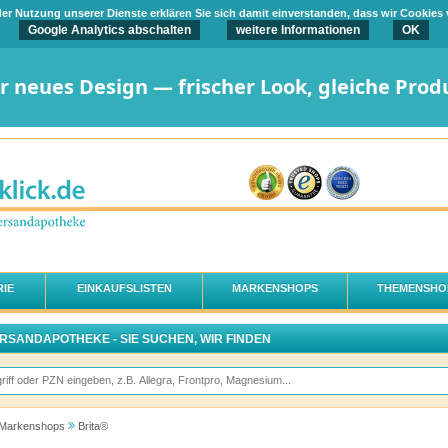
t der Nutzung unserer Dienste erklären Sie sich damit einverstanden, dass wir Cookies
Google Analytics abschalten
weitere Informationen
OK
er neues Design — frischer Look, gleiche Prod
IE
EINKAUFSLISTEN
MARKENSHOPS
THEMENSHO
ERSANDAPOTHEKE - SIE SUCHEN, WIR FINDEN
Markenshops
Brita®