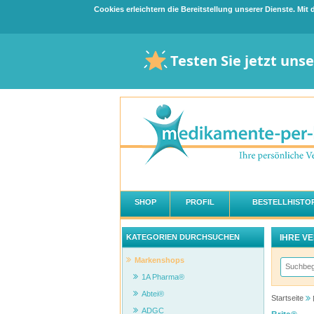
Cookies erleichtern die Bereitstellung unserer Dienste. Mi
Testen Sie jetzt uns
SHOP
PROFIL
BESTELLHISTOR
IHRE V
KATEGORIEN DURCHSUCHEN
Markenshops
1A Pharma®
Abtei®
Startseite
ADGC