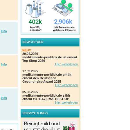
Info
NEWSTICKER
NEU!!
20.04.2026
medikamente-per-klick.de ist erneut
Top Shop 2026
Hier weiterlesen
Info
17.09.2025
medikamente-per-klick.de erhält
erneut den Deutschen
Gesundheits-Award 2025
Hier weiterlesen
05.08.2025
medikamente-per-klick.de zählt
Info
erneut zu "BAYERNS BEST 50"
Hier weiterlesen
SERVICE & INFO