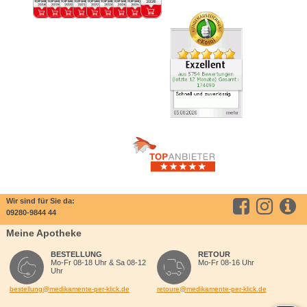
Wir sind für Sie da:
09280-9844 44
Meine Apotheke
BESTELLUNG
RETOUR
Mo-Fr 08-18 Uhr & Sa 08-12
Mo-Fr 08-16 Uhr
Uhr
bestellung@medikamente-per-klick.de
retoure@medikamente-per-klick.de