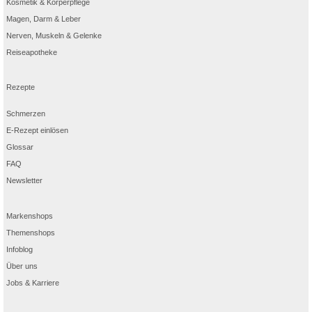
Kosmetik & Körperpflege
Magen, Darm & Leber
Nerven, Muskeln & Gelenke
Reiseapotheke
Rezepte
Schmerzen
E-Rezept einlösen
Glossar
FAQ
Newsletter
Markenshops
Themenshops
Infoblog
Über uns
Jobs & Karriere