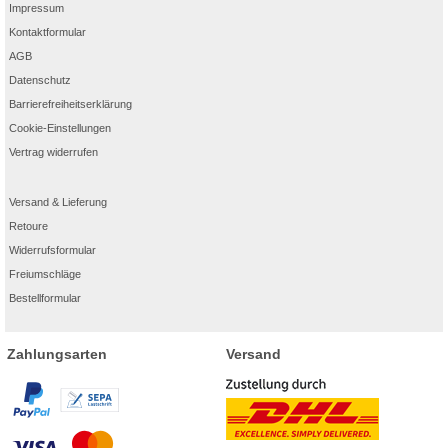
Impressum
Kontaktformular
AGB
Datenschutz
Barrierefreiheitserklärung
Cookie-Einstellungen
Vertrag widerrufen
Versand & Lieferung
Retoure
Widerrufsformular
Freiumschläge
Bestellformular
Zahlungsarten
Versand