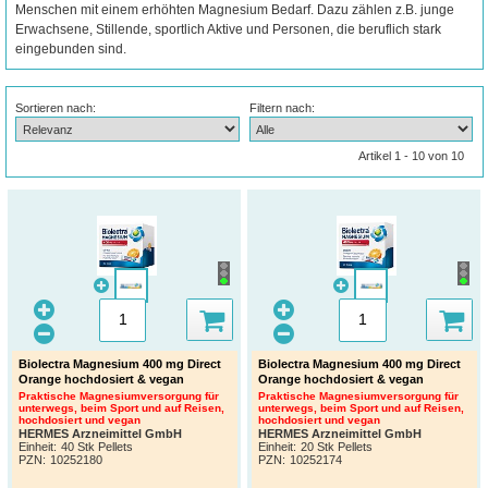
Menschen mit einem erhöhten Magnesium Bedarf. Dazu zählen z.B. junge
Erwachsene, Stillende, sportlich Aktive und Personen, die beruflich stark
eingebunden sind.
Sortieren nach:
Filtern nach:
Artikel 1 - 10 von 10
Biolectra Magnesium 400 mg Direct
Biolectra Magnesium 400 mg Direct
Orange hochdosiert & vegan
Orange hochdosiert & vegan
Praktische Magnesiumversorgung für
Praktische Magnesiumversorgung für
unterwegs, beim Sport und auf Reisen,
unterwegs, beim Sport und auf Reisen,
hochdosiert und vegan
hochdosiert und vegan
HERMES Arzneimittel GmbH
HERMES Arzneimittel GmbH
Einheit:
40 Stk Pellets
Einheit:
20 Stk Pellets
PZN
:
10252180
PZN
:
10252174