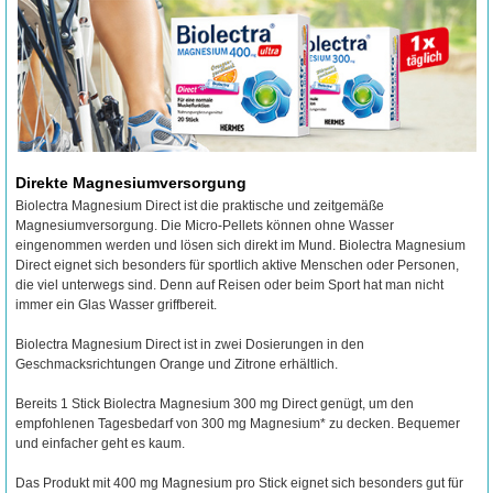
Direkte Magnesiumversorgung
Biolectra Magnesium Direct ist die praktische und zeitgemäße
Magnesiumversorgung. Die Micro-Pellets können ohne Wasser
eingenommen werden und lösen sich direkt im Mund. Biolectra Magnesium
Direct eignet sich besonders für sportlich aktive Menschen oder Personen,
die viel unterwegs sind. Denn auf Reisen oder beim Sport hat man nicht
immer ein Glas Wasser griffbereit.
Biolectra Magnesium Direct ist in zwei Dosierungen in den
Geschmacksrichtungen Orange und Zitrone erhältlich.
Bereits 1 Stick Biolectra Magnesium 300 mg Direct genügt, um den
empfohlenen Tagesbedarf von 300 mg Magnesium* zu decken. Bequemer
und einfacher geht es kaum.
Das Produkt mit 400 mg Magnesium pro Stick eignet sich besonders gut für