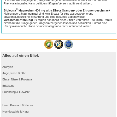
direkt auf die Zunge geben, langsam zergehen lassen und schlucken. Enthält eine
Phenylalaninquelle. Kann bei übermäßigem Verzehr abführend wirken.
®
Biolectra
Magnesium 400 mg ultra Direct Orangen- oder Zitronengeschmack
Nahrungsergänzungsmittel sind kein Ersatz für eine ausgewogene und
abwechslungsreiche Ernährung und eine gesunde Lebensweise.
Verzehrsempfehlung:
1x täglich den Inhalt eines Sticks verzehren. Die Micro-Pellets
direkt auf die Zunge geben, langsam zergehen lassen und schlucken. Enthält eine
Phenylalaninquelle. Kann bei übermäßigem Verzehr abführend wirken.
Alles auf einen Blick
Allergien
Auge, Nase & Ohr
Blase, Niere & Prostata
Erkältung
Ernährung & Gewicht
Herz, Kreislauf & Nieren
Homöopathie & Natur