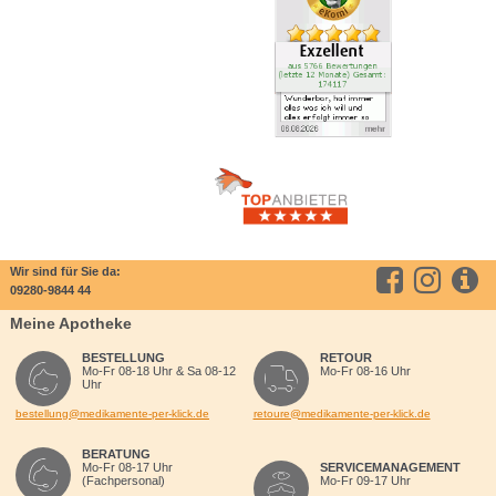
Wir sind für Sie da:
09280-9844 44
Meine Apotheke
BESTELLUNG
RETOUR
Mo-Fr 08-18 Uhr & Sa 08-12
Mo-Fr 08-16 Uhr
Uhr
bestellung@medikamente-per-klick.de
retoure@medikamente-per-klick.de
BERATUNG
Mo-Fr 08-17 Uhr
SERVICEMANAGEMENT
(Fachpersonal)
Mo-Fr 09-17 Uhr