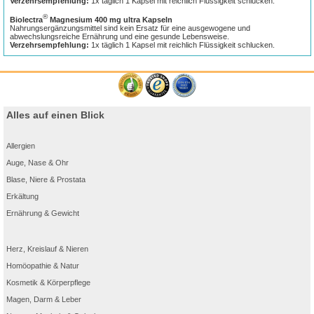
Verzehrsempfehlung:
1x täglich 1 Kapsel mit reichlich Flüssigkeit schlucken.
®
Biolectra
Magnesium 400 mg ultra Kapseln
Nahrungsergänzungsmittel sind kein Ersatz für eine ausgewogene und
abwechslungsreiche Ernährung und eine gesunde Lebensweise.
Verzehrsempfehlung:
1x täglich 1 Kapsel mit reichlich Flüssigkeit schlucken.
Alles auf einen Blick
Allergien
Auge, Nase & Ohr
Blase, Niere & Prostata
Erkältung
Ernährung & Gewicht
Herz, Kreislauf & Nieren
Homöopathie & Natur
Kosmetik & Körperpflege
Magen, Darm & Leber