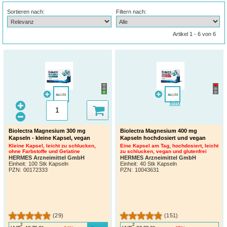
Sortieren nach:
Filtern nach:
Artikel 1 - 6 von 6
Info
Biolectra Magnesium 300 mg
Biolectra Magnesium 400 mg
Kapseln - kleine Kapsel, vegan
Kapseln hochdosiert und vegan
Kleine Kapsel, leicht zu schlucken,
Eine Kapsel am Tag, hochdosiert, leicht
ohne Farbstoffe und Gelatine
zu schlucken, vegan und glutenfrei
HERMES Arzneimittel GmbH
HERMES Arzneimittel GmbH
Einheit:
100 Stk Kapseln
Einheit:
40 Stk Kapseln
PZN
:
00172333
PZN
:
10043631
(29)
(151)
2
2