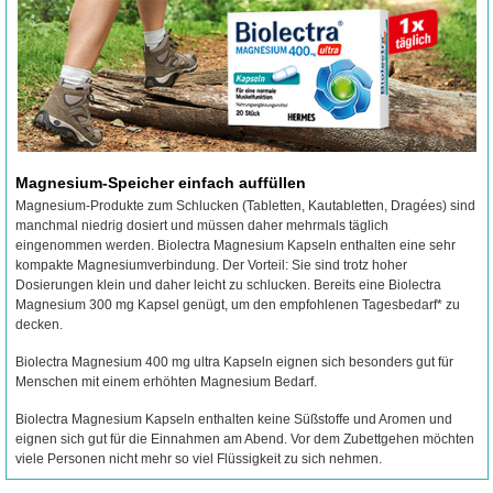
Magnesium-Speicher einfach auffüllen
Magnesium-Produkte zum Schlucken (Tabletten, Kautabletten, Dragées) sind
manchmal niedrig dosiert und müssen daher mehrmals täglich
eingenommen werden. Biolectra Magnesium Kapseln enthalten eine sehr
kompakte Magnesiumverbindung. Der Vorteil: Sie sind trotz hoher
Dosierungen klein und daher leicht zu schlucken. Bereits eine Biolectra
Magnesium 300 mg Kapsel genügt, um den empfohlenen Tagesbedarf* zu
decken.
Biolectra Magnesium 400 mg ultra Kapseln eignen sich besonders gut für
Menschen mit einem erhöhten Magnesium Bedarf.
Biolectra Magnesium Kapseln enthalten keine Süßstoffe und Aromen und
eignen sich gut für die Einnahmen am Abend. Vor dem Zubettgehen möchten
viele Personen nicht mehr so viel Flüssigkeit zu sich nehmen.