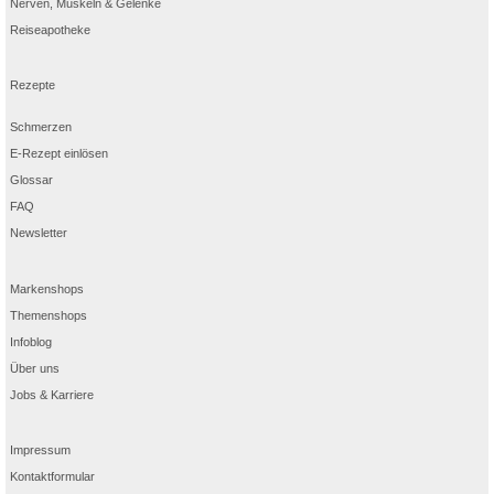
Nerven, Muskeln & Gelenke
Reiseapotheke
Rezepte
Schmerzen
E-Rezept einlösen
Glossar
FAQ
Newsletter
Markenshops
Themenshops
Infoblog
Über uns
Jobs & Karriere
Impressum
Kontaktformular