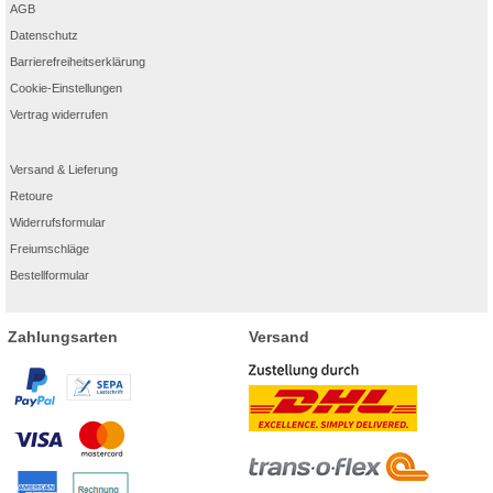
AGB
Datenschutz
Barrierefreiheitserklärung
Cookie-Einstellungen
Vertrag widerrufen
Versand & Lieferung
Retoure
Widerrufsformular
Freiumschläge
Bestellformular
Zahlungsarten
Versand