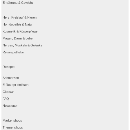
Ernährung & Gewicht
Herz, Kreislauf & Nieren
Homöopathie & Natur
Kosmetik & Körperpflege
Magen, Darm & Leber
Nerven, Muskeln & Gelenke
Reiseapotheke
Rezepte
Schmerzen
E-Rezept einlösen
Glossar
FAQ
Newsletter
Markenshops
Themenshops