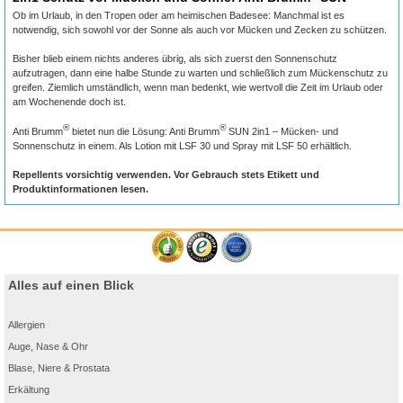
Ob im Urlaub, in den Tropen oder am heimischen Badesee: Manchmal ist es
notwendig, sich sowohl vor der Sonne als auch vor Mücken und Zecken zu schützen.
Bisher blieb einem nichts anderes übrig, als sich zuerst den Sonnenschutz
aufzutragen, dann eine halbe Stunde zu warten und schließlich zum Mückenschutz zu
greifen. Ziemlich umständlich, wenn man bedenkt, wie wertvoll die Zeit im Urlaub oder
am Wochenende doch ist.
®
®
Anti Brumm
bietet nun die Lösung: Anti Brumm
SUN 2in1 – Mücken- und
Sonnenschutz in einem. Als Lotion mit LSF 30 und Spray mit LSF 50 erhältlich.
Repellents vorsichtig verwenden. Vor Gebrauch stets Etikett und
Produktinformationen lesen.
Alles auf einen Blick
Allergien
Auge, Nase & Ohr
Blase, Niere & Prostata
Erkältung