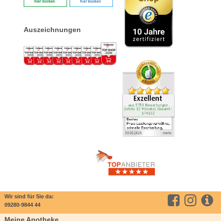
Auszeichnungen
Wir sind für Sie da:
09280-9844 44
Meine Apotheke