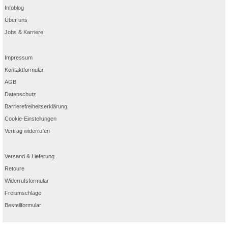
Infoblog
Über uns
Jobs & Karriere
Impressum
Kontaktformular
AGB
Datenschutz
Barrierefreiheitserklärung
Cookie-Einstellungen
Vertrag widerrufen
Versand & Lieferung
Retoure
Widerrufsformular
Freiumschläge
Bestellformular