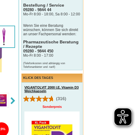
Bestellung / Service
09280 - 9844 44
Mo-Fr 8:00 - 18:00, Sa 8:00 - 12:00
Wenn Sie eine Beratung
wünschen, können Sie sich direkt
an unser Fachpersonal wenden:
Pharmazeutische Beratung
/ Rezepte
09280 - 9844 450
Mo-Fr 8:00 - 17:00
(Telefonkosten sind abhängig von
Telefonanbieter und -tarif)
KLICK DES TAGES
VIGANTOLVIT 2000 I.E. Vitamin D3
Weichkapseln
(316)
Sonderpreis
19%