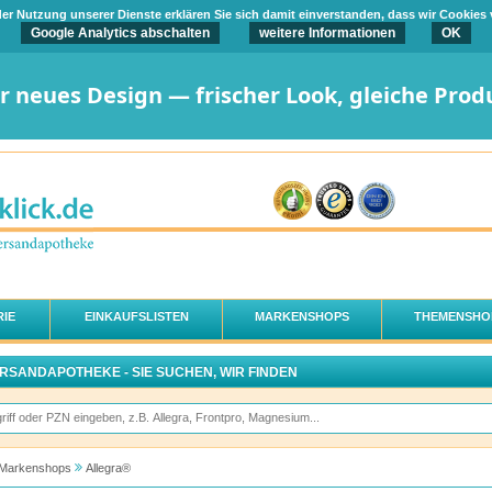
t der Nutzung unserer Dienste erklären Sie sich damit einverstanden, dass wir Cookies
Google Analytics abschalten
weitere Informationen
OK
er neues Design — frischer Look, gleiche Prod
IE
EINKAUFSLISTEN
MARKENSHOPS
THEMENSHO
ERSANDAPOTHEKE - SIE SUCHEN, WIR FINDEN
Markenshops
Allegra®