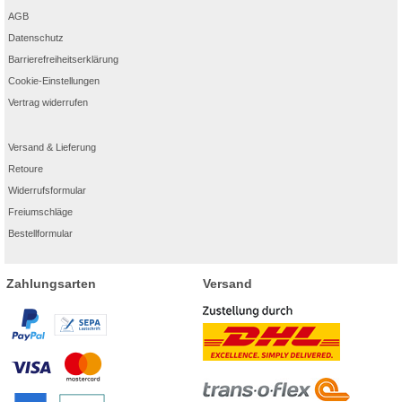
AGB
Datenschutz
Barrierefreiheitserklärung
Cookie-Einstellungen
Vertrag widerrufen
Versand & Lieferung
Retoure
Widerrufsformular
Freiumschläge
Bestellformular
Zahlungsarten
Versand