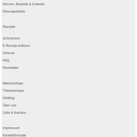
Nerven, Muskeln & Gelenke
Reiseapotheke
Rezepte
Schmerzen
E-Rezept einlösen
Glossar
FAQ
Newsletter
Markenshops
Themenshops
Infoblog
Über uns
Jobs & Karriere
Impressum
Kontaktformular