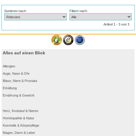
Sortieren nach:
Filtern nach:
Artikel 1 - 3 von 3
Alles auf einen Blick
Allergien
Auge, Nase & Ohr
Blase, Niere & Prostata
Erkältung
Ernährung & Gewicht
Herz, Kreislauf & Nieren
Homöopathie & Natur
Kosmetik & Körperpflege
Magen, Darm & Leber