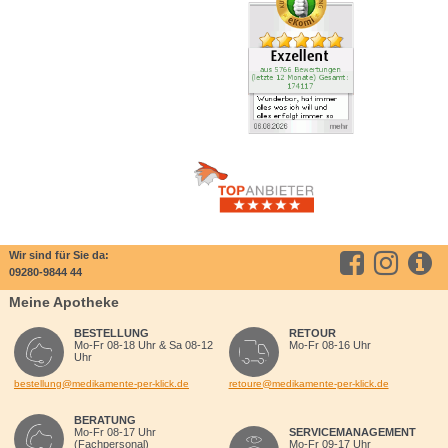
Wir sind für Sie da:
09280-9844 44
Meine Apotheke
BESTELLUNG
RETOUR
Mo-Fr 08-18 Uhr & Sa 08-12
Mo-Fr 08-16 Uhr
Uhr
bestellung@medikamente-per-klick.de
retoure@medikamente-per-klick.de
BERATUNG
Mo-Fr 08-17 Uhr
SERVICEMANAGEMENT
(Fachpersonal)
Mo-Fr 09-17 Uhr