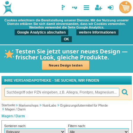
0
Cookies erleichtern die Bereitstellung unserer Dienste. Mit der Nutzung unserer
Dienste erklären Sie sich damit einverstanden, dass wir Cookies verwenden.
Weiterhin verwendet die Seite Google Analytics.
Google Analytics abschalten
weitere Informationen
OK
Testen Sie jetzt unser neues Design —
frischer Look, gleiche Produkte.
Neues Design testen
IHRE VERSANDAPOTHEKE - SIE SUCHEN, WIR FINDEN
Startseite
Markenshops
NutriLabs
Ergänzungsfuttermittel für Pferde
Magen / Darm
Magen / Darm
Sortieren nach:
Filtern nach: