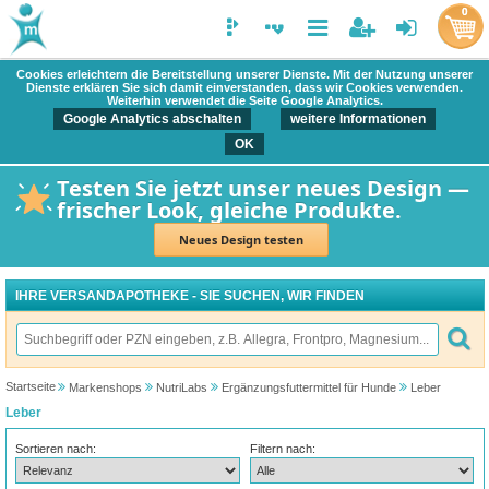
0
Cookies erleichtern die Bereitstellung unserer Dienste. Mit der Nutzung unserer
Dienste erklären Sie sich damit einverstanden, dass wir Cookies verwenden.
Weiterhin verwendet die Seite Google Analytics.
Google Analytics abschalten
weitere Informationen
OK
Testen Sie jetzt unser neues Design —
frischer Look, gleiche Produkte.
Neues Design testen
IHRE VERSANDAPOTHEKE - SIE SUCHEN, WIR FINDEN
Startseite
Markenshops
NutriLabs
Ergänzungsfuttermittel für Hunde
Leber
Leber
Sortieren nach:
Filtern nach: