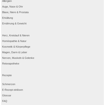
Allergien
Auge, Nase & Ohr
Blase, Niere & Prostata
Erkältung
Ernährung & Gewicht
Herz, Kreislauf & Nieren
Homöopathie & Natur
Kosmetik & Körperpflege
Magen, Darm & Leber
Nerven, Muskeln & Gelenke
Reiseapotheke
Rezepte
Schmerzen
E-Rezept einlösen
Glossar
FAQ