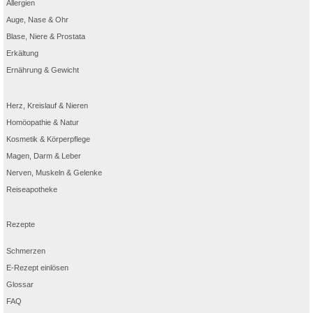
Allergien
Auge, Nase & Ohr
Blase, Niere & Prostata
Erkältung
Ernährung & Gewicht
Herz, Kreislauf & Nieren
Homöopathie & Natur
Kosmetik & Körperpflege
Magen, Darm & Leber
Nerven, Muskeln & Gelenke
Reiseapotheke
Rezepte
Schmerzen
E-Rezept einlösen
Glossar
FAQ