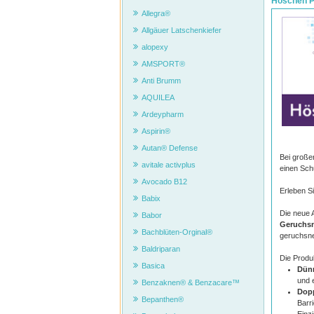
Höschen P
Allegra®
Allgäuer Latschenkiefer
alopexy
AMSPORT®
Anti Brumm
AQUILEA
Ardeypharm
Aspirin®
Autan® Defense
Bei große
avitale activplus
einen Schu
Avocado B12
Erleben S
Babix
Die neue 
Babor
Geruchsn
Bachblüten-Orginal®
geruchsne
Baldriparan
Die Produ
Basica
Dünn
und 
Benzaknen® & Benzacare™
Dop
Bepanthen®
Barr