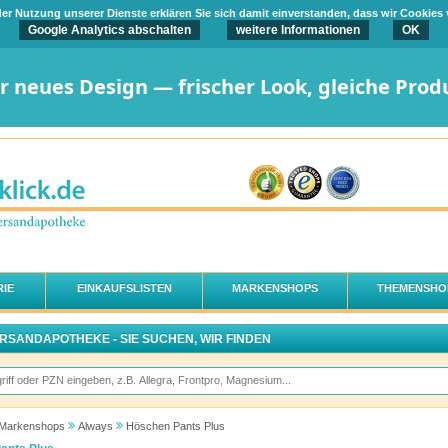
t der Nutzung unserer Dienste erklären Sie sich damit einverstanden, dass wir Cookies
Google Analytics abschalten
weitere Informationen
OK
er neues Design — frischer Look, gleiche Prod
IE
EINKAUFSLISTEN
MARKENSHOPS
THEMENSHO
ERSANDAPOTHEKE - SIE SUCHEN, WIR FINDEN
Markenshops
Always
Höschen Pants Plus