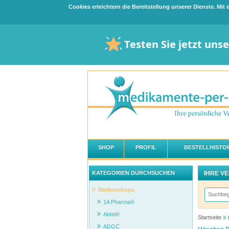
Cookies erleichtern die Bereitstellung unserer Dienste. Mi
Testen Sie jetzt uns
SHOP
PROFIL
BESTELLHISTOR
IHRE V
KATEGORIEN DURCHSUCHEN
Markenshops
1A Pharma®
Abtei®
Startseite
ADGC