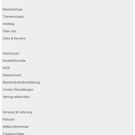
Markenshops
Themenshops
Infoblog
Über uns
Jobs & Karriere
Impressum
Kontaktformular
AGB
Datenschutz
Barrierefreiheitserklärung
Cookie-Einstellungen
Vertrag widerrufen
Versand & Lieferung
Retoure
Widerrufsformular
Freiumschläge