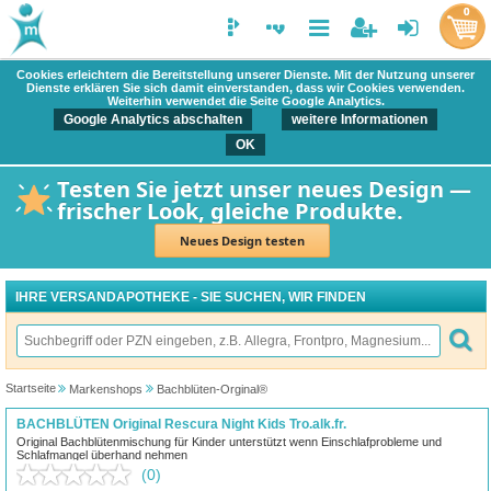
0
Cookies erleichtern die Bereitstellung unserer Dienste. Mit der Nutzung unserer
Dienste erklären Sie sich damit einverstanden, dass wir Cookies verwenden.
Weiterhin verwendet die Seite Google Analytics.
Google Analytics abschalten
weitere Informationen
OK
Testen Sie jetzt unser neues Design —
frischer Look, gleiche Produkte.
Neues Design testen
IHRE VERSANDAPOTHEKE - SIE SUCHEN, WIR FINDEN
Startseite
Markenshops
Bachblüten-Orginal®
BACHBLÜTEN Original Rescura Night Kids Tro.alk.fr.
Original Bachblütenmischung für Kinder unterstützt wenn Einschlafprobleme und
Schlafmangel überhand nehmen
(0)