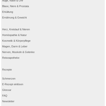
Auge, Nase & Ohr
Blase, Niere & Prostata
Erkältung
Ernährung & Gewicht
Herz, Kreislauf & Nieren
Homöopathie & Natur
Kosmetik & Körperpflege
Magen, Darm & Leber
Nerven, Muskeln & Gelenke
Reiseapotheke
Rezepte
Schmerzen
E-Rezept einlösen
Glossar
FAQ
Newsletter