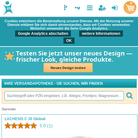
0
Cookies erleichtern die Bereitstellung unserer Dienste. Mit der Nutzung unserer
Dienste erklären Sie sich damit einverstanden, dass wir Cookies verwenden.
Weiterhin verwendet die Seite Google Analytics.
Google Analytics abschalten
weitere Informationen
OK
Testen Sie jetzt unser neues Design —
frischer Look, gleiche Produkte.
Neues Design testen
IHRE VERSANDAPOTHEKE - SIE SUCHEN, WIR FINDEN
Startseite
LACHESIS C 30 Globuli
5.0
(1)