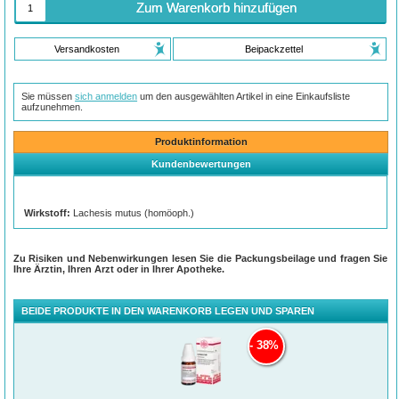
Zum Warenkorb hinzufügen
Versandkosten
Beipackzettel
Sie müssen
sich anmelden
um den ausgewählten Artikel in eine Einkaufsliste
aufzunehmen.
Produktinformation
Kundenbewertungen
Wirkstoff:
Lachesis mutus (homöoph.)
Zu Risiken und Nebenwirkungen lesen Sie die Packungsbeilage und fragen Sie
Ihre Ärztin, Ihren Arzt oder in Ihrer Apotheke.
BEIDE PRODUKTE IN DEN WARENKORB LEGEN UND SPAREN
38%