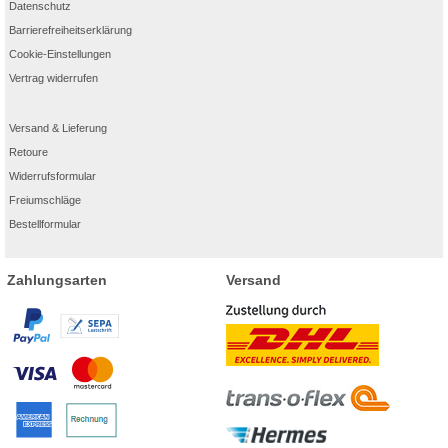
Datenschutz
Barrierefreiheitserklärung
Cookie-Einstellungen
Vertrag widerrufen
Versand & Lieferung
Retoure
Widerrufsformular
Freiumschläge
Bestellformular
Zahlungsarten
Versand