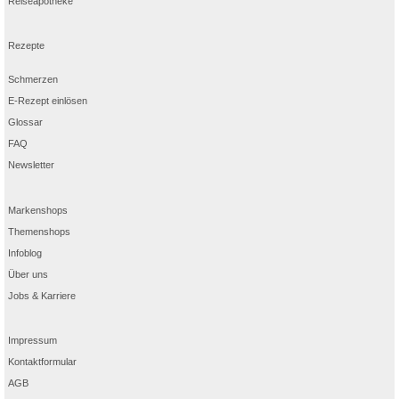
Reiseapotheke
Rezepte
Schmerzen
E-Rezept einlösen
Glossar
FAQ
Newsletter
Markenshops
Themenshops
Infoblog
Über uns
Jobs & Karriere
Impressum
Kontaktformular
AGB