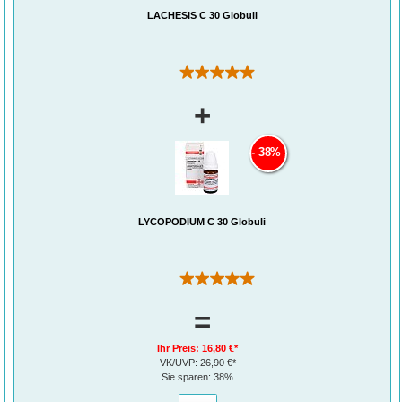
LACHESIS C 30 Globuli
(1)
+
38%
LYCOPODIUM C 30 Globuli
(1)
=
Ihr Preis:
16,80 €*
VK/UVP:
26,90 €*
Sie sparen:
38%