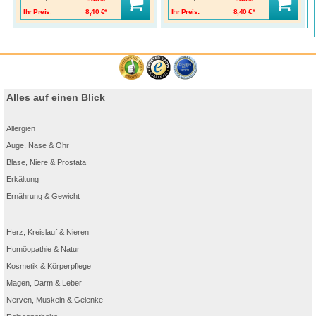
Ihr Preis:
8,40 €*
Ihr Preis:
8,40 €*
Alles auf einen Blick
Allergien
Auge, Nase & Ohr
Blase, Niere & Prostata
Erkältung
Ernährung & Gewicht
Herz, Kreislauf & Nieren
Homöopathie & Natur
Kosmetik & Körperpflege
Magen, Darm & Leber
Nerven, Muskeln & Gelenke