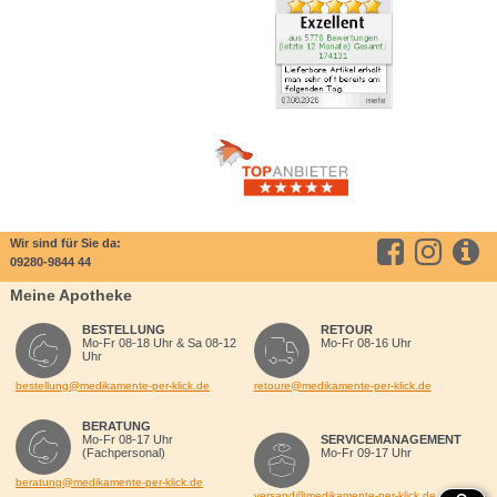
Wir sind für Sie da:
09280-9844 44
Meine Apotheke
BESTELLUNG
RETOUR
Mo-Fr 08-18 Uhr & Sa 08-12
Mo-Fr 08-16 Uhr
Uhr
bestellung@medikamente-per-klick.de
retoure@medikamente-per-klick.de
BERATUNG
Mo-Fr 08-17 Uhr
SERVICEMANAGEMENT
(Fachpersonal)
Mo-Fr 09-17 Uhr
beratung@medikamente-per-klick.de
versand@medikamente-per-klick.de