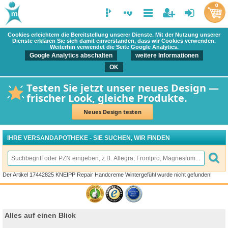
0
Cookies erleichtern die Bereitstellung unserer Dienste. Mit der Nutzung unserer
Dienste erklären Sie sich damit einverstanden, dass wir Cookies verwenden.
Weiterhin verwendet die Seite Google Analytics.
Google Analytics abschalten
weitere Informationen
OK
Testen Sie jetzt unser neues Design —
frischer Look, gleiche Produkte.
Neues Design testen
IHRE VERSANDAPOTHEKE - SIE SUCHEN, WIR FINDEN
Der Artikel 17442825 KNEIPP Repair Handcreme Wintergefühl wurde nicht gefunden!
Alles auf einen Blick