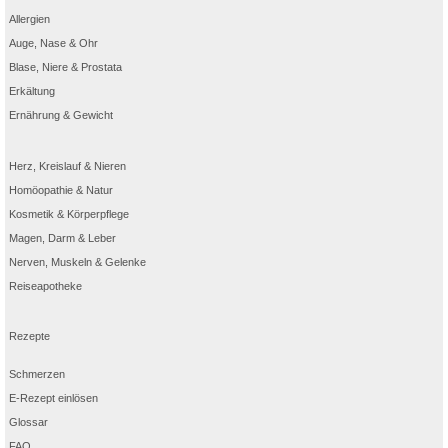
Allergien
Auge, Nase & Ohr
Blase, Niere & Prostata
Erkältung
Ernährung & Gewicht
Herz, Kreislauf & Nieren
Homöopathie & Natur
Kosmetik & Körperpflege
Magen, Darm & Leber
Nerven, Muskeln & Gelenke
Reiseapotheke
Rezepte
Schmerzen
E-Rezept einlösen
Glossar
FAQ