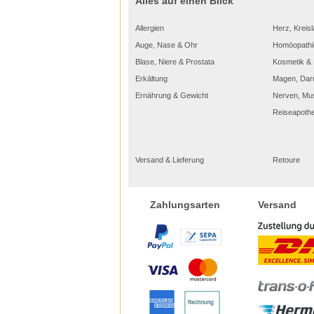
Alles auf einen Blick
Allergien
Herz, Kreisl
Auge, Nase & Ohr
Homöopathi
Blase, Niere & Prostata
Kosmetik & 
Erkältung
Magen, Dar
Ernährung & Gewicht
Nerven, Mu
Reiseapoth
Versand & Lieferung
Retoure
Versand
Zahlungsarten