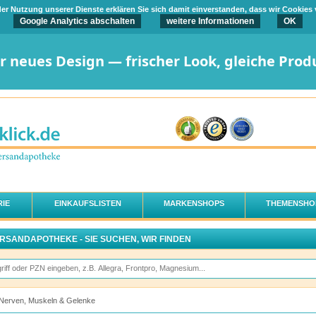
t der Nutzung unserer Dienste erklären Sie sich damit einverstanden, dass wir Cookies
Google Analytics abschalten
weitere Informationen
OK
er neues Design — frischer Look, gleiche Prod
IE
EINKAUFSLISTEN
MARKENSHOPS
THEMENSHO
ERSANDAPOTHEKE - SIE SUCHEN, WIR FINDEN
Nerven, Muskeln & Gelenke