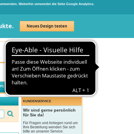
 verwenden. Weiterhin verwendet die Seite Google Analytics.
ukte.
Neues Design testen
Neuanmeldung
Anmelden
0
Artikel
0,00 €
PS
WECHSELWIRKUNGSCHECK
KUNDENSERVICE
Wir sind gerne persönlich
für Sie da!
Für Fragen und Anliegen rund um
Ihre Bestellung wenden Sie sich
bitte an unseren Service: