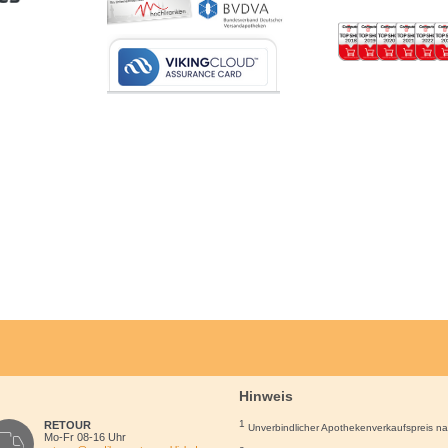
Hinweis
1
RETOUR
Unverbindlicher Apothekenverkaufspreis n
Mo-Fr 08-16 Uhr