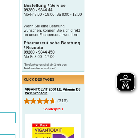
Bestellung / Service
09280 - 9844 44
Mo-Fr 8:00 - 18:00, Sa 8:00 - 12:00
Wenn Sie eine Beratung
wünschen, können Sie sich direkt
an unser Fachpersonal wenden:
Pharmazeutische Beratung
/ Rezepte
09280 - 9844 450
Mo-Fr 8:00 - 17:00
(Telefonkosten sind abhängig von
Telefonanbieter und -tarif)
KLICK DES TAGES
VIGANTOLVIT 2000 I.E. Vitamin D3
Weichkapseln
(316)
Sonderpreis