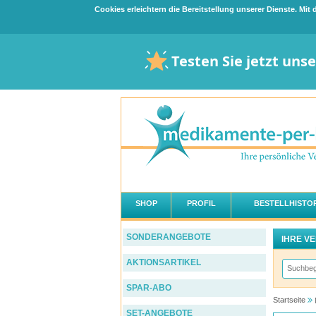
Cookies erleichtern die Bereitstellung unserer Dienste. Mi
Testen Sie jetzt uns
SHOP
PROFIL
BESTELLHISTOR
SONDERANGEBOTE
IHRE V
AKTIONSARTIKEL
SPAR-ABO
Startseite
SET-ANGEBOTE