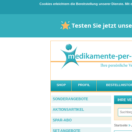
Cookies erleichtern die Bereitstellung unserer Dienste. Mi
Testen Sie jetzt uns
SHOP
PROFIL
BESTELLHISTOR
SONDERANGEBOTE
IHRE V
AKTIONSARTIKEL
SPAR-ABO
Startseite
SET-ANGEBOTE