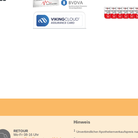
Hinweis
1
RETOUR
Unverbindlicher Apothekenverkaufspreis n
Mo-Fr 08-16 Uhr