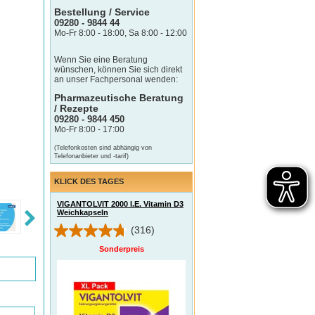
Bestellung / Service
09280 - 9844 44
Mo-Fr 8:00 - 18:00, Sa 8:00 - 12:00
Wenn Sie eine Beratung
wünschen, können Sie sich direkt
an unser Fachpersonal wenden:
Pharmazeutische Beratung
/ Rezepte
09280 - 9844 450
Mo-Fr 8:00 - 17:00
(Telefonkosten sind abhängig von
Telefonanbieter und -tarif)
KLICK DES TAGES
VIGANTOLVIT 2000 I.E. Vitamin D3
Weichkapseln
(316)
Sonderpreis