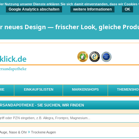
t der Nutzung unserer Dienste erklären Sie sich damit einverstanden, dass wir Cookies
Google Analytics abschalten
weitere Informationen
OK
er neues Design — frischer Look, gleiche Prod
IE
EINKAUFSLISTEN
MARKENSHOPS
THEMENSHO
ERSANDAPOTHEKE - SIE SUCHEN, WIR FINDEN
Auge, Nase & Ohr
Trockene Augen