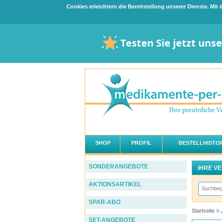
Cookies erleichtern die Bereitstellung unserer Dienste. Mi
Testen Sie jetzt uns
SHOP
PROFIL
BESTELLHISTOR
SONDERANGEBOTE
IHRE V
AKTIONSARTIKEL
SPAR-ABO
Startseite
SET-ANGEBOTE