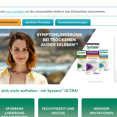
ssen
sich anmelden
um den ausgewählten Artikel in eine Einkaufsliste aufzunehmen.
tinformation
ähnliche Produkte
Kundenbewertungen
®
 dich nicht aufhalten - mit Systane
ULTRA!