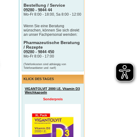
Bestellung / Service
09280 - 9844 44
Mo-Fr 8:00 - 18:00, Sa 8:00 - 12:00
Wenn Sie eine Beratung
wünschen, können Sie sich direkt
an unser Fachpersonal wenden:
Pharmazeutische Beratung
/ Rezepte
09280 - 9844 450
Mo-Fr 8:00 - 17:00
(Telefonkosten sind abhängig von
Telefonanbieter und -tarif)
KLICK DES TAGES
VIGANTOLVIT 2000 I.E. Vitamin D3
Weichkapseln
Sonderpreis