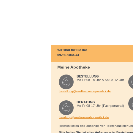
Wir sind für Sie da:
09280-9844 44
Meine Apotheke
BESTELLUNG
Mo-Fr 08-18 Uhr & Sa 08-12 Uhr
bestellung@medikamente-per-klick.de
BERATUNG
Mo-Fr 08-17 Uhr (Fachpersonal)
beratung@medikamente-per-klick.de
(Telefonkosten sind abhängig von Telefonanbieter und 
Bitte halten Sie bei allen Anfragen oder Bestellvo