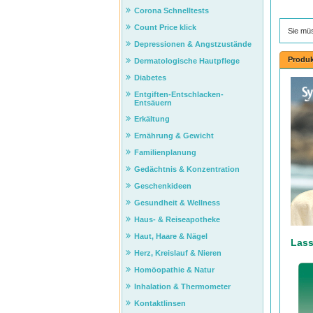
Corona Schnelltests
Count Price klick
Sie mü
Depressionen & Angstzustände
Produk
Dermatologische Hautpflege
Diabetes
Entgiften-Entschlacken-
Entsäuern
Erkältung
Ernährung & Gewicht
Familienplanung
Gedächtnis & Konzentration
Geschenkideen
Gesundheit & Wellness
Haus- & Reiseapotheke
Haut, Haare & Nägel
Lass
Herz, Kreislauf & Nieren
Homöopathie & Natur
Inhalation & Thermometer
Kontaktlinsen