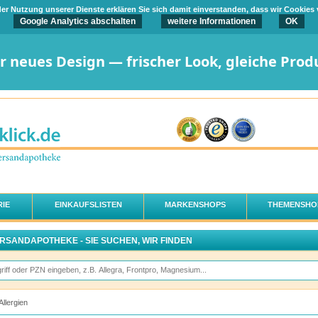
t der Nutzung unserer Dienste erklären Sie sich damit einverstanden, dass wir Cookies
Google Analytics abschalten
weitere Informationen
OK
er neues Design — frischer Look, gleiche Prod
IE
EINKAUFSLISTEN
MARKENSHOPS
THEMENSHO
ERSANDAPOTHEKE - SIE SUCHEN, WIR FINDEN
Allergien