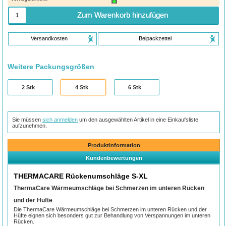
Zum Warenkorb hinzufügen
Versandkosten
Beipackzettel
Weitere Packungsgrößen
2
Stk
4
Stk
6
Stk
Sie müssen
sich anmelden
um den ausgewählten Artikel in eine Einkaufsliste
aufzunehmen.
Produktinformation
Kundenbewertungen
THERMACARE Rückenumschläge S-XL
ThermaCare Wärmeumschläge bei Schmerzen im unteren Rücken
und der Hüfte
Die ThermaCare Wärmeumschläge bei Schmerzen im unteren Rücken und der
Hüfte eignen sich besonders gut zur Behandlung von Verspannungen im unteren
Rücken.