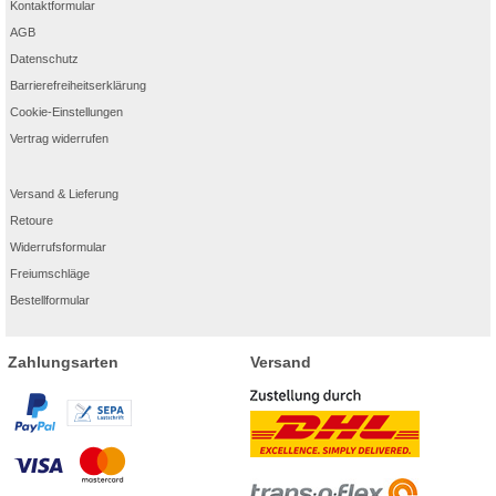
Kontaktformular
AGB
Datenschutz
Barrierefreiheitserklärung
Cookie-Einstellungen
Vertrag widerrufen
Versand & Lieferung
Retoure
Widerrufsformular
Freiumschläge
Bestellformular
Zahlungsarten
Versand