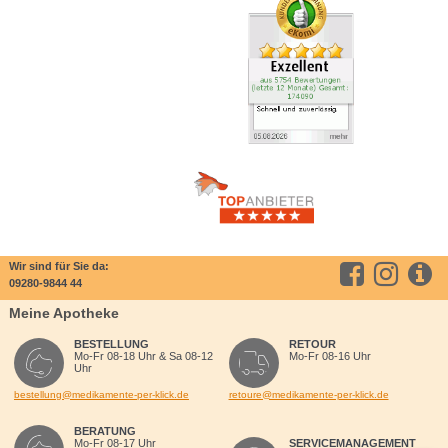
Wir sind für Sie da:
09280-9844 44
Meine Apotheke
BESTELLUNG
RETOUR
Mo-Fr 08-18 Uhr & Sa 08-12
Mo-Fr 08-16 Uhr
Uhr
bestellung@medikamente-per-klick.de
retoure@medikamente-per-klick.de
BERATUNG
Mo-Fr 08-17 Uhr
SERVICEMANAGEMENT