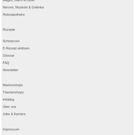
Nerven, Muskeln & Gelenke
Reiseapotheke
Rezepte
Schmerzen
E-Rezept einlösen
Glossar
FAQ
Newsletter
Markenshops
Themenshops
Infoblog
Über uns
Jobs & Karriere
Impressum