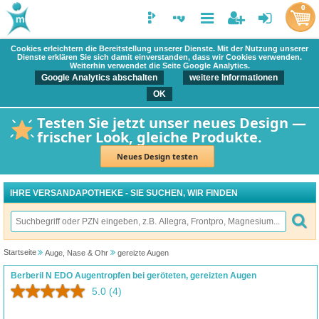
0
Cookies erleichtern die Bereitstellung unserer Dienste. Mit der Nutzung unserer
Dienste erklären Sie sich damit einverstanden, dass wir Cookies verwenden.
Weiterhin verwendet die Seite Google Analytics.
Google Analytics abschalten
weitere Informationen
OK
Testen Sie jetzt unser neues Design —
frischer Look, gleiche Produkte.
Neues Design testen
IHRE VERSANDAPOTHEKE - SIE SUCHEN, WIR FINDEN
Startseite
Auge, Nase & Ohr
gereizte Augen
Berberil N EDO Augentropfen bei geröteten, gereizten Augen
5.0
(4)