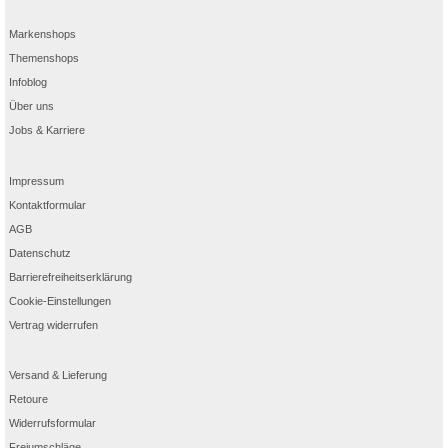
Markenshops
Themenshops
Infoblog
Über uns
Jobs & Karriere
Impressum
Kontaktformular
AGB
Datenschutz
Barrierefreiheitserklärung
Cookie-Einstellungen
Vertrag widerrufen
Versand & Lieferung
Retoure
Widerrufsformular
Freiumschläge