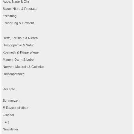
Auge, Nase & Ohr
Blase, Niere & Prostata
Erkältung
Ernährung & Gewicht
Herz, Kreislauf & Nieren
Homöopathie & Natur
Kosmetik & Körperpflege
Magen, Darm & Leber
Nerven, Muskeln & Gelenke
Reiseapotheke
Rezepte
Schmerzen
E-Rezept einlösen
Glossar
FAQ
Newsletter