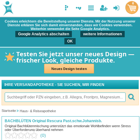
0
Cookies erleichtern die Bereitstellung unserer Dienste. Mit der Nutzung unserer
Dienste erklären Sie sich damit einverstanden, dass wir Cookies verwenden.
Weiterhin verwendet die Seite Google Analytics.
Google Analytics abschalten
weitere Informationen
OK
Testen Sie jetzt unser neues Design —
frischer Look, gleiche Produkte.
Neues Design testen
IHRE VERSANDAPOTHEKE - SIE SUCHEN, WIR FINDEN
Startseite
Haus- & Reiseapotheke
BACHBLÜTEN Original Rescura Past.schw.Johannisb.
Original Bachblütenmischung unterstützt das emotionale Wohlbefinden wenn Stress
oder Überforderung überhand nehmen
(0)