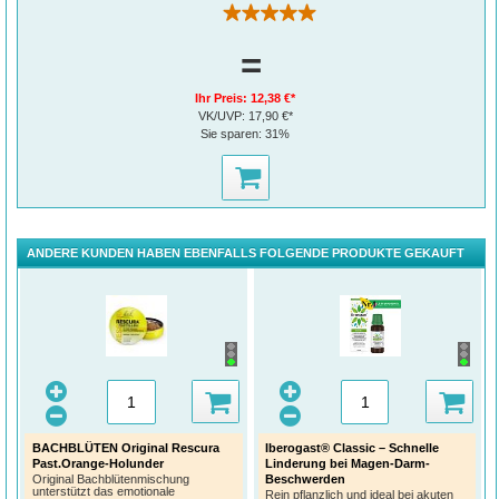
(1)
=
Ihr Preis:
12,38 €*
VK/UVP:
17,90 €*
Sie sparen:
31%
ANDERE KUNDEN HABEN EBENFALLS FOLGENDE PRODUKTE GEKAUFT
BACHBLÜTEN Original Rescura
Iberogast® Classic – Schnelle
Past.Orange-Holunder
Linderung bei Magen-Darm-
Beschwerden
Original Bachblütenmischung
unterstützt das emotionale
Rein pflanzlich und ideal bei akuten