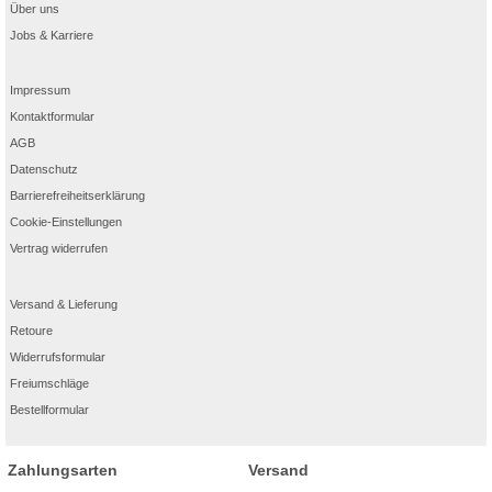
Über uns
Jobs & Karriere
Impressum
Kontaktformular
AGB
Datenschutz
Barrierefreiheitserklärung
Cookie-Einstellungen
Vertrag widerrufen
Versand & Lieferung
Retoure
Widerrufsformular
Freiumschläge
Bestellformular
Zahlungsarten
Versand