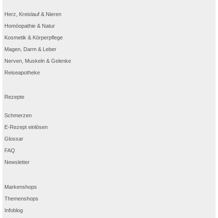
Herz, Kreislauf & Nieren
Homöopathie & Natur
Kosmetik & Körperpflege
Magen, Darm & Leber
Nerven, Muskeln & Gelenke
Reiseapotheke
Rezepte
Schmerzen
E-Rezept einlösen
Glossar
FAQ
Newsletter
Markenshops
Themenshops
Infoblog