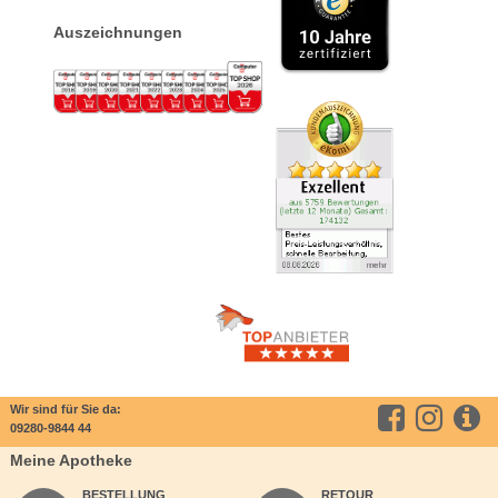
Auszeichnungen
Wir sind für Sie da:
09280-9844 44
Meine Apotheke
BESTELLUNG
RETOUR