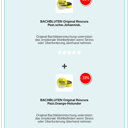
(Weiße Waldrebe), Impatiens (Drüsentragendes Springkraut), Cherry Plum
(Kirschpflaume) und Star of Bethlehem (Doldiger Milchstern).
BACHBLÜTEN Original Rescura
Past.schw.Johannisb.
Original Bachblütenmischung unterstützt
das emotionale Wohlbefinden wenn Stress
oder Überforderung überhand nehmen
(0)
+
31%
BACHBLÜTEN Original Rescura
Past.Orange-Holunder
Original Bachblütenmischung unterstützt
das emotionale Wohlbefinden wenn Stress
oder Überforderung überhand nehmen