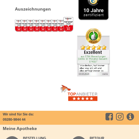
Auszeichnungen
Wir sind für Sie da:
09280-9844 44
Meine Apotheke
BESTELLUNG
RETOUR