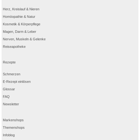
Herz, Kreislauf & Nieren
Homöopathie & Natur
Kosmetik & Körperpflege
Magen, Darm & Leber
Nerven, Muskeln & Gelenke
Reiseapotheke
Rezepte
Schmerzen
E-Rezept einlösen
Glossar
FAQ
Newsletter
Markenshops
Themenshops
Infoblog