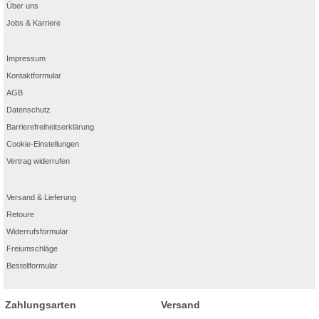
Über uns
Jobs & Karriere
Impressum
Kontaktformular
AGB
Datenschutz
Barrierefreiheitserklärung
Cookie-Einstellungen
Vertrag widerrufen
Versand & Lieferung
Retoure
Widerrufsformular
Freiumschläge
Bestellformular
Zahlungsarten
Versand