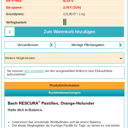
Ihr Preis:
6,19 €*
Sie sparen:
2,76 €
(
31%
)
Grundpreis:
123,80 €* / 1 kg
Verfügbarkeit:
Zum Warenkorb hinzufügen
Versandkosten
Wichtige Pflichtangaben
Sie müssen
sich anmelden
um den ausgewählten Artikel in eine Einkaufsliste
aufzunehmen.
Produktinformation
Kundenbewertungen
®
Bach RESCURA
Pastillen, Orange-Holunder
Halte dich in Balance.
Unterstützt das emotionale Wohlbefinden und die innere Balance.
Der ideale Wegbegleiter als fruchtige Pastille für Tage, an denen es mal wieder