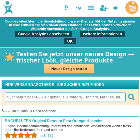
0
Cookies erleichtern die Bereitstellung unserer Dienste. Mit der Nutzung unserer
Dienste erklären Sie sich damit einverstanden, dass wir Cookies verwenden.
Weiterhin verwendet die Seite Google Analytics.
Google Analytics abschalten
weitere Informationen
OK
Testen Sie jetzt unser neues Design —
frischer Look, gleiche Produkte.
Neues Design testen
IHRE VERSANDAPOTHEKE - SIE SUCHEN, WIR FINDEN
Startseite
Haus- & Reiseapotheke
BACHBLÜTEN Original Rescura Past.Orange-Holunder
Original Bachblütenmischung unterstützt das emotionale Wohlbefinden wenn Stress
oder Überforderung überhand nehmen
5.0
(1)