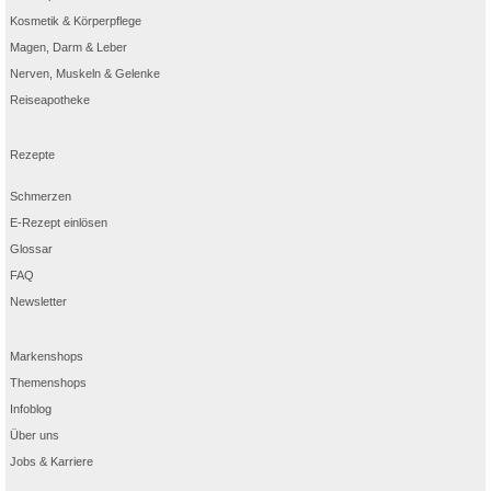
Kosmetik & Körperpflege
Magen, Darm & Leber
Nerven, Muskeln & Gelenke
Reiseapotheke
Rezepte
Schmerzen
E-Rezept einlösen
Glossar
FAQ
Newsletter
Markenshops
Themenshops
Infoblog
Über uns
Jobs & Karriere