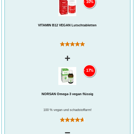
10%
VITAMIN B12 VEGAN Lutschtabletten
(1)
+
17%
NORSAN Omega-3 vegan flüssig
100 % vegan und schadstoffarm!
(140)
=