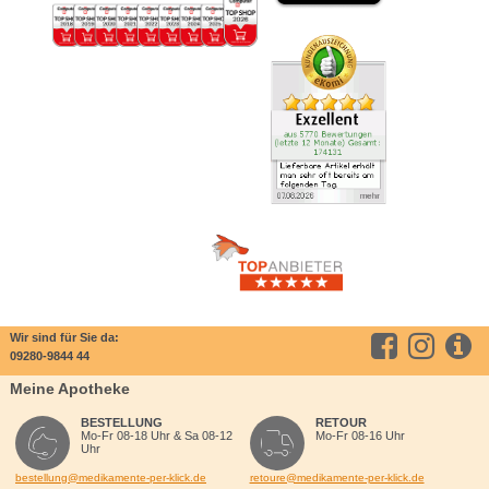
Wir sind für Sie da:
09280-9844 44
Meine Apotheke
BESTELLUNG
RETOUR
Mo-Fr 08-18 Uhr & Sa 08-12
Mo-Fr 08-16 Uhr
Uhr
bestellung@medikamente-per-klick.de
retoure@medikamente-per-klick.de