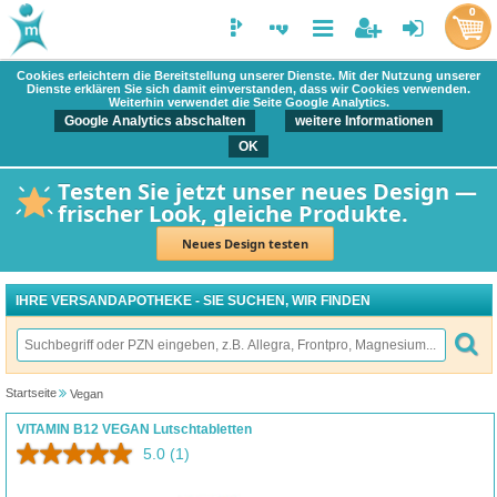
0
Cookies erleichtern die Bereitstellung unserer Dienste. Mit der Nutzung unserer
Dienste erklären Sie sich damit einverstanden, dass wir Cookies verwenden.
Weiterhin verwendet die Seite Google Analytics.
Google Analytics abschalten
weitere Informationen
OK
Testen Sie jetzt unser neues Design —
frischer Look, gleiche Produkte.
Neues Design testen
IHRE VERSANDAPOTHEKE - SIE SUCHEN, WIR FINDEN
Startseite
Vegan
VITAMIN B12 VEGAN Lutschtabletten
5.0
(1)