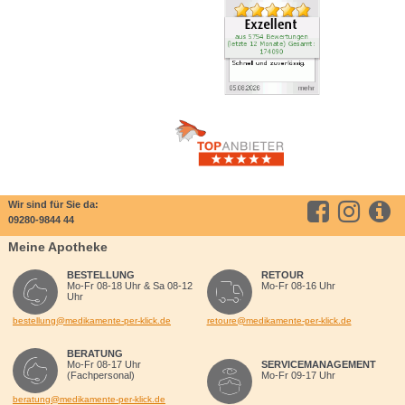
Wir sind für Sie da:
09280-9844 44
Meine Apotheke
BESTELLUNG
RETOUR
Mo-Fr 08-18 Uhr & Sa 08-12
Mo-Fr 08-16 Uhr
Uhr
bestellung@medikamente-per-klick.de
retoure@medikamente-per-klick.de
BERATUNG
Mo-Fr 08-17 Uhr
SERVICEMANAGEMENT
(Fachpersonal)
Mo-Fr 09-17 Uhr
beratung@medikamente-per-klick.de