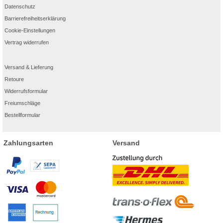
Datenschutz
Barrierefreiheitserklärung
Cookie-Einstellungen
Vertrag widerrufen
Versand & Lieferung
Retoure
Widerrufsformular
Freiumschläge
Bestellformular
Zahlungsarten
Versand