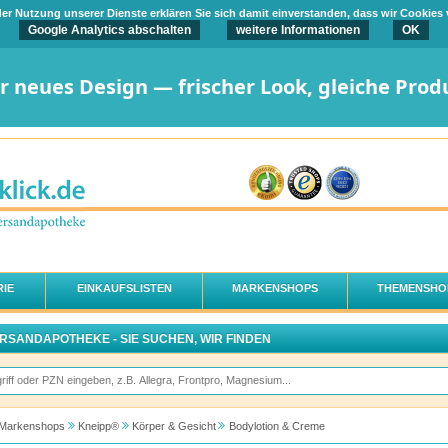
t der Nutzung unserer Dienste erklären Sie sich damit einverstanden, dass wir Cookies
Google Analytics abschalten
weitere Informationen
OK
er neues Design — frischer Look, gleiche Prod
IE
EINKAUFSLISTEN
MARKENSHOPS
THEMENSHO
ERSANDAPOTHEKE - SIE SUCHEN, WIR FINDEN
Markenshops
Kneipp®
Körper & Gesicht
Bodylotion & Creme