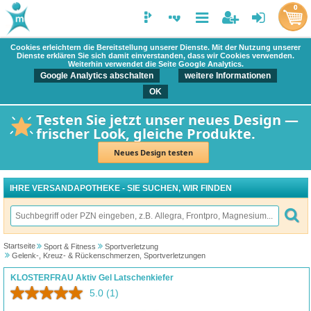
0
Cookies erleichtern die Bereitstellung unserer Dienste. Mit der Nutzung unserer
Dienste erklären Sie sich damit einverstanden, dass wir Cookies verwenden.
Weiterhin verwendet die Seite Google Analytics.
Google Analytics abschalten
weitere Informationen
OK
Testen Sie jetzt unser neues Design —
frischer Look, gleiche Produkte.
Neues Design testen
IHRE VERSANDAPOTHEKE - SIE SUCHEN, WIR FINDEN
Startseite
Sport & Fitness
Sportverletzung
Gelenk-, Kreuz- & Rückenschmerzen, Sportverletzungen
KLOSTERFRAU Aktiv Gel Latschenkiefer
5.0
(1)