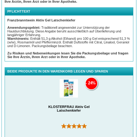
Ihre Ärztin, Ihren Arzt oder in Ihrer Apotheke.
PFLICHTTEXT
Franzbranntwein Aktiv Gel Latschenkiefer
Anwendungsgebiet:
Traditionell angewendet zur Unterstützung der
Hautdurchblutung. Diese Angabe beruht ausschließlich auf Überlieferung und
langjähriger Erfahrung.
Warnhinweis:
Enthält 51,3 g Alkohol (Ethanol) pro 100 g Gel entsprechend 51,3 %
(w/w), Rosmarinöl und Pfefferminzöl. Enthält Duftstoffe mit Citral, Linalool, Geraniol
und D-Limonen. Packungsbeilage beachten.
Zu Risiken und Nebenwirkungen lesen Sie die Packungsbeilage und fragen
Sie Ihre Ärztin, Ihren Arzt oder in Ihrer Apotheke.
BEIDE PRODUKTE IN DEN WARENKORB LEGEN UND SPAREN
24%
KLOSTERFRAU Aktiv Gel
Latschenkiefer
(1)