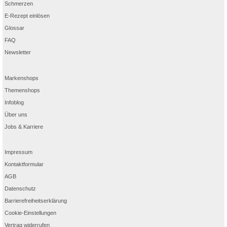
Schmerzen
E-Rezept einlösen
Glossar
FAQ
Newsletter
Markenshops
Themenshops
Infoblog
Über uns
Jobs & Karriere
Impressum
Kontaktformular
AGB
Datenschutz
Barrierefreiheitserklärung
Cookie-Einstellungen
Vertrag widerrufen