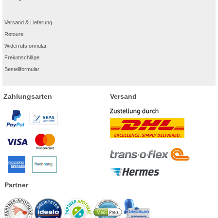
Versand & Lieferung
Retoure
Widerrufsformular
Freiumschläge
Bestellformular
Zahlungsarten
Versand
Partner