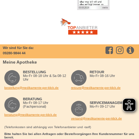
Wir sind für Sie da:
09280-9844 44
Meine Apotheke
BESTELLUNG
RETOUR
Mo-Fr 08-18 Uhr & Sa 08-12
Mo-Fr 08-16 Uhr
Uhr
bestellung@medikamente-per-klick.de
retoure@medikamente-per-klick.de
BERATUNG
Mo-Fr 08-17 Uhr
SERVICEMANAGEMENT
(Fachpersonal)
Mo-Fr 09-17 Uhr
beratung@medikamente-per-klick.de
versand@medikamente-per-klick.de
(Telefonkosten sind abhängig von Telefonanbieter und -tarif)
Bitte halten Sie bei allen Anfragen oder Bestellvorgängen Ihre Kundennummer für uns
bereit.