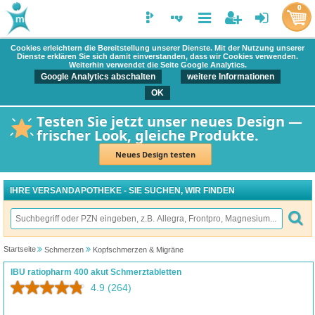
0
Cookies erleichtern die Bereitstellung unserer Dienste. Mit der Nutzung unserer
Dienste erklären Sie sich damit einverstanden, dass wir Cookies verwenden.
Weiterhin verwendet die Seite Google Analytics.
Google Analytics abschalten
weitere Informationen
OK
Testen Sie jetzt unser neues Design —
frischer Look, gleiche Produkte.
Neues Design testen
IHRE VERSANDAPOTHEKE - SIE SUCHEN, WIR FINDEN
Startseite
Schmerzen
Kopfschmerzen & Migräne
IBU ratiopharm 400 akut Schmerztabletten
4.9
(264)