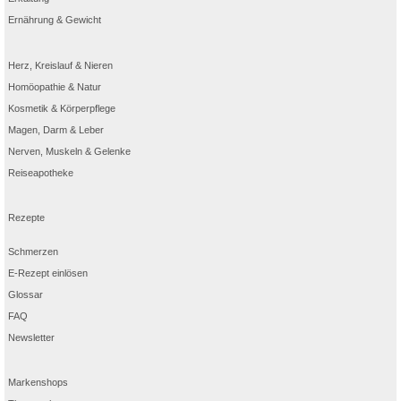
Ernährung & Gewicht
Herz, Kreislauf & Nieren
Homöopathie & Natur
Kosmetik & Körperpflege
Magen, Darm & Leber
Nerven, Muskeln & Gelenke
Reiseapotheke
Rezepte
Schmerzen
E-Rezept einlösen
Glossar
FAQ
Newsletter
Markenshops