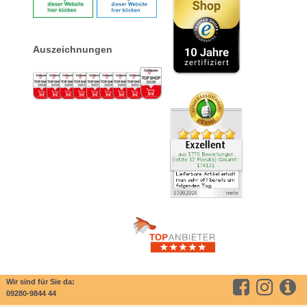
Auszeichnungen
Wir sind für Sie da:
09280-9844 44