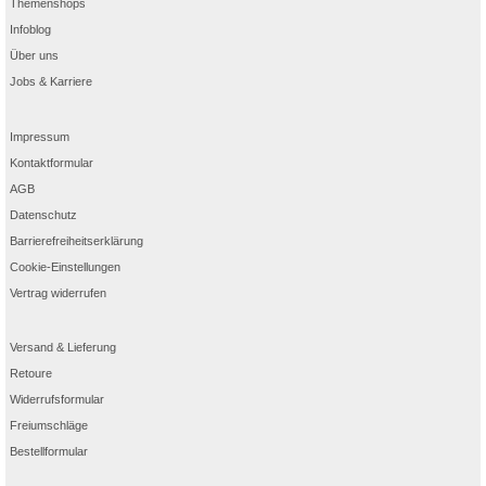
Themenshops
Infoblog
Über uns
Jobs & Karriere
Impressum
Kontaktformular
AGB
Datenschutz
Barrierefreiheitserklärung
Cookie-Einstellungen
Vertrag widerrufen
Versand & Lieferung
Retoure
Widerrufsformular
Freiumschläge
Bestellformular