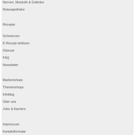
Nerven, Muskeln & Gelenke
Reiseapotheke
Rezepte
Schmerzen
E-Rezept einlösen
Glossar
FAQ
Newsletter
Markenshops
Themenshops
Infoblog
Über uns
Jobs & Karriere
Impressum
Kontaktformular