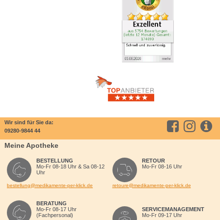
Wir sind für Sie da:
09280-9844 44
Meine Apotheke
BESTELLUNG
RETOUR
Mo-Fr 08-18 Uhr & Sa 08-12
Mo-Fr 08-16 Uhr
Uhr
bestellung@medikamente-per-klick.de
retoure@medikamente-per-klick.de
BERATUNG
Mo-Fr 08-17 Uhr
SERVICEMANAGEMENT
(Fachpersonal)
Mo-Fr 09-17 Uhr